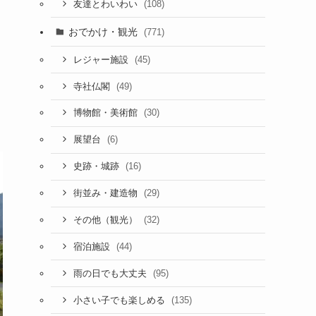
(108)
友達とわいわい
おでかけ・観光
(771)
(45)
レジャー施設
(49)
寺社仏閣
(30)
博物館・美術館
(6)
展望台
(16)
史跡・城跡
(29)
街並み・建造物
(32)
その他（観光）
(44)
宿泊施設
(95)
雨の日でも大丈夫
(135)
小さい子でも楽しめる