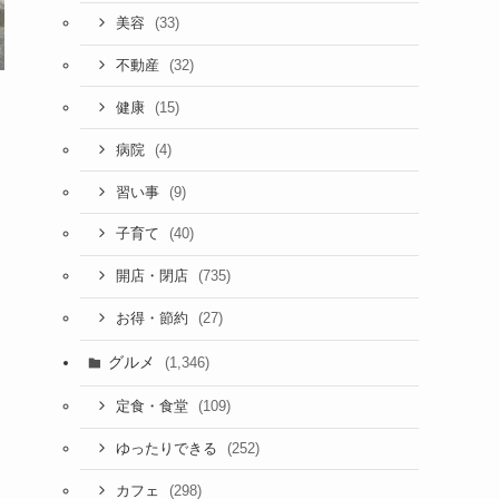
(33)
美容
(32)
不動産
(15)
健康
(4)
病院
(9)
習い事
(40)
子育て
(735)
開店・閉店
(27)
お得・節約
グルメ
(1,346)
(109)
定食・食堂
(252)
ゆったりできる
(298)
カフェ