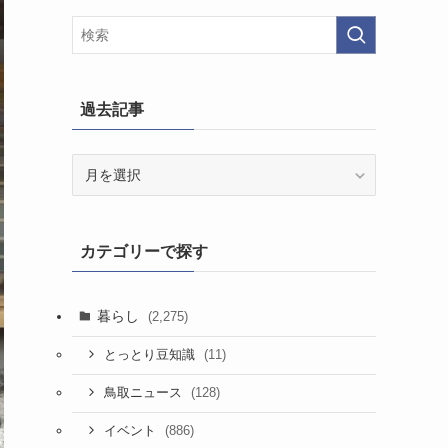
過去記事
過
去
記
事
カテゴリーで探す
暮らし
(2,275)
(11)
とっとり豆知識
(128)
鳥取ニュース
(886)
イベント