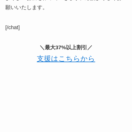
願いいたします。
[/chat]
＼最大37%以上割引／
支援はこちらから