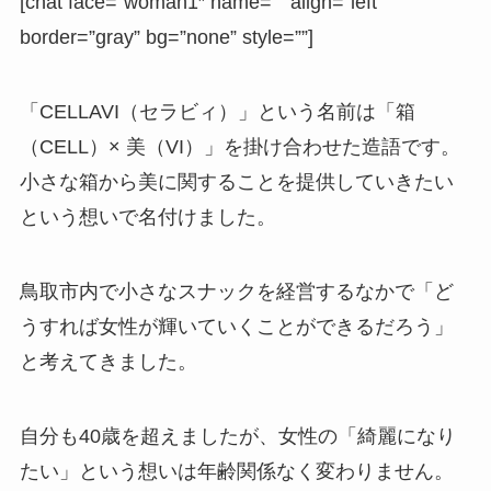
[chat face=”woman1″ name=”” align=”left”
border=”gray” bg=”none” style=””]
「CELLAVI（セラビィ）」という名前は「箱
（CELL）× 美（VI）」を掛け合わせた造語です。
小さな箱から美に関することを提供していきたい
という想いで名付けました。
鳥取市内で小さなスナックを経営するなかで「ど
うすれば女性が輝いていくことができるだろう」
と考えてきました。
自分も40歳を超えましたが、女性の「綺麗になり
たい」という想いは年齢関係なく変わりません。