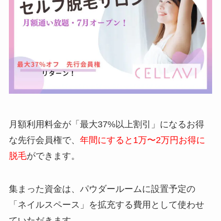
月額利用料金が「最大37%以上割引」になるお得
な先行会員権で、
年間にすると1万〜2万円お得に
脱毛
ができます。
集まった資金は、パウダールームに設置予定の
「ネイルスペース」を拡充する費用として使わせ
ていただきます。