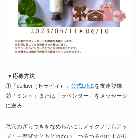
▼応募方法
①「cellavi（セラビィ）」
公式LINE
を友達登録
②「ミント」または「ラベンダー」をメッセージ
に送る
毛穴のざらつきをなめらかにしメイクノリもアッ
プ！一度試すともどれない、つるつるの仕上がり