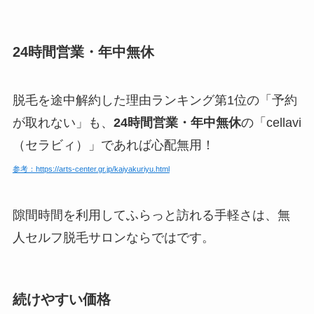
24時間営業・年中無休
脱毛を途中解約した理由ランキング第1位の「予約
が取れない」も、
24時間営業・年中無休
の「cellavi
（セラビィ）」であれば心配無用！
参考：https://arts-center.gr.jp/kaiyakuriyu.html
隙間時間を利用してふらっと訪れる手軽さは、無
人セルフ脱毛サロンならではです。
続けやすい価格