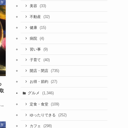
取市
(33)
美容
(32)
不動産
(15)
健康
(4)
病院
(9)
習い事
(40)
子育て
(735)
開店・閉店
(27)
お得・節約
わ
取
グルメ
(1,346)
(109)
定食・食堂
けー
(252)
ゆったりできる
取市
(298)
カフェ