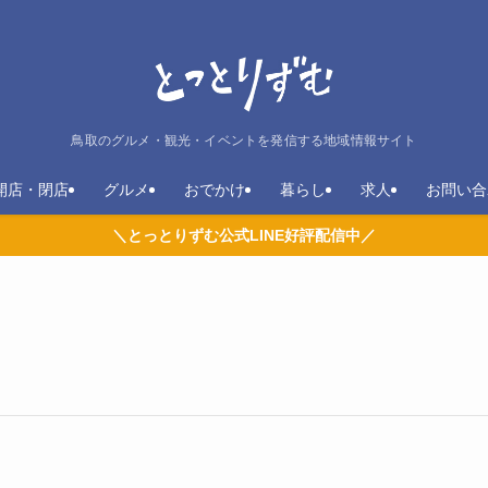
鳥取のグルメ・観光・イベントを発信する地域情報サイト
開店・閉店
グルメ
おでかけ
暮らし
求人
お問い合
＼とっとりずむ公式LINE好評配信中／