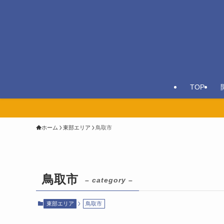
TOP
ホーム
東部エリア
鳥取市
鳥取市
– category –
東部エリア
鳥取市