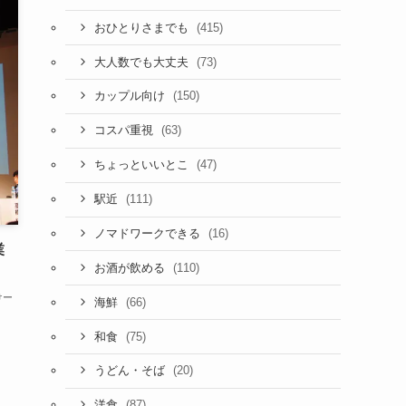
(415)
おひとりさまでも
(73)
大人数でも大丈夫
(150)
カップル向け
(63)
コスパ重視
(47)
ちょっといいとこ
(111)
駅近
(16)
ノマドワークできる
業
(110)
お酒が飲める
けー
(66)
海鮮
(75)
和食
(20)
うどん・そば
(87)
洋食