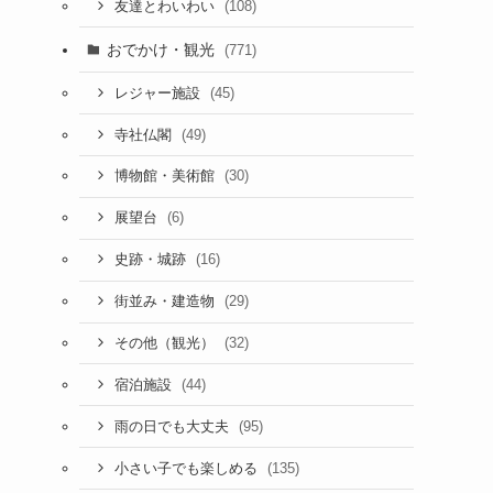
(108)
友達とわいわい
おでかけ・観光
(771)
(45)
レジャー施設
(49)
寺社仏閣
(30)
博物館・美術館
(6)
展望台
(16)
史跡・城跡
(29)
街並み・建造物
(32)
その他（観光）
(44)
宿泊施設
(95)
雨の日でも大丈夫
(135)
小さい子でも楽しめる