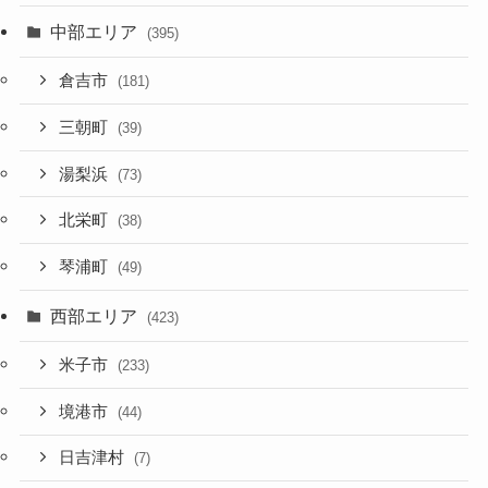
中部エリア
(395)
倉吉市
(181)
三朝町
(39)
湯梨浜
(73)
北栄町
(38)
琴浦町
(49)
西部エリア
(423)
米子市
(233)
境港市
(44)
日吉津村
(7)