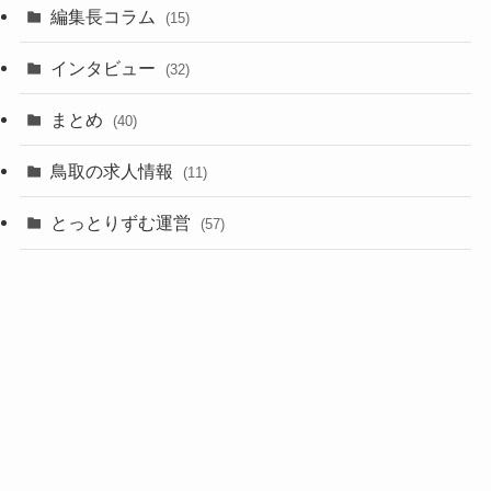
編集長コラム
(15)
インタビュー
(32)
まとめ
(40)
鳥取の求人情報
(11)
とっとりずむ運営
(57)