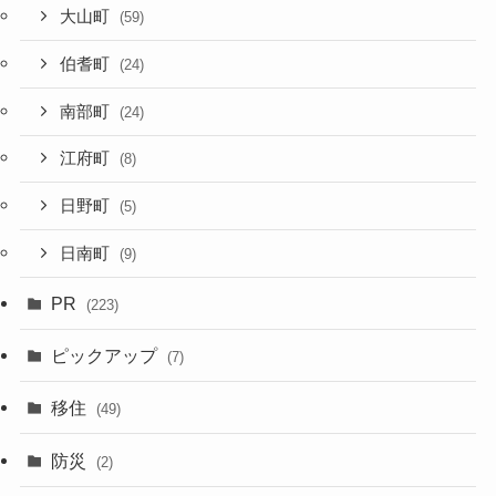
大山町
(59)
伯耆町
(24)
南部町
(24)
江府町
(8)
日野町
(5)
日南町
(9)
PR
(223)
ピックアップ
(7)
移住
(49)
防災
(2)