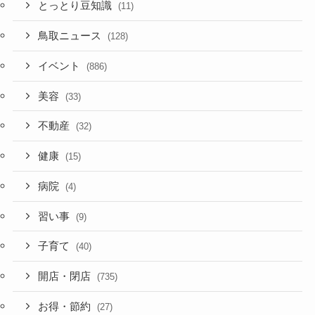
とっとり豆知識
(11)
鳥取ニュース
(128)
イベント
(886)
美容
(33)
不動産
(32)
健康
(15)
病院
(4)
習い事
(9)
子育て
(40)
開店・閉店
(735)
お得・節約
(27)