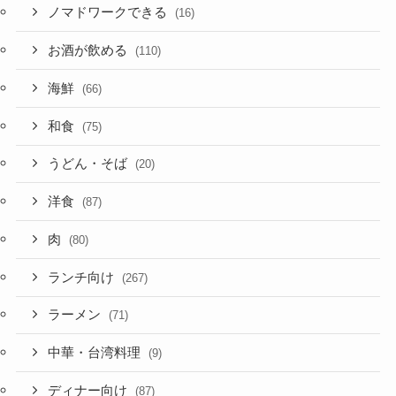
ノマドワークできる
(16)
お酒が飲める
(110)
海鮮
(66)
和食
(75)
うどん・そば
(20)
洋食
(87)
肉
(80)
ランチ向け
(267)
ラーメン
(71)
中華・台湾料理
(9)
ディナー向け
(87)