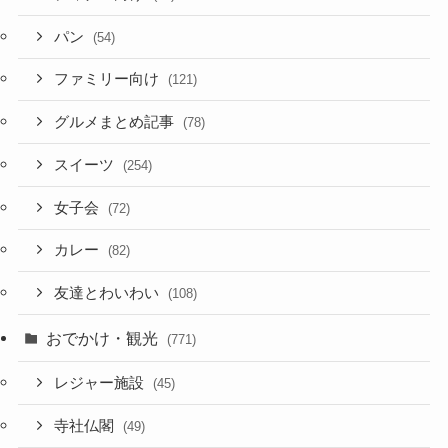
パン
(54)
ファミリー向け
(121)
グルメまとめ記事
(78)
スイーツ
(254)
女子会
(72)
カレー
(82)
友達とわいわい
(108)
おでかけ・観光
(771)
レジャー施設
(45)
寺社仏閣
(49)