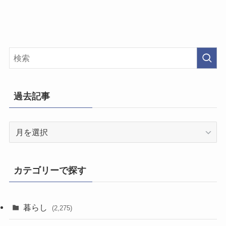
過去記事
過
去
記
事
カテゴリーで探す
暮らし
(2,275)