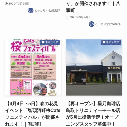
り」が開催されます！｜八
2026年3月25日
頭町
とっとりずむ編集部
2026年3月24日
とっとりずむ編集部
東部エリア
東部エリア
【4月4日・5日】春の花見
【再オープン】星乃珈琲店
イベント「智頭河畔桜Cafe
鳥取トリニティーモール店
フェスティバル」が開催さ
が5月に復活予定！オープ
れます！｜智頭町
ニングスタッフ募集中！