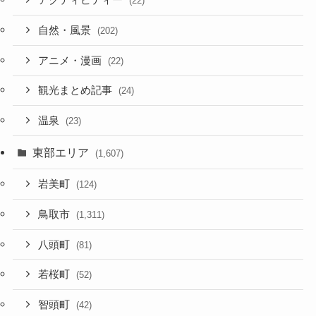
アクティビティー
(22)
自然・風景
(202)
アニメ・漫画
(22)
観光まとめ記事
(24)
温泉
(23)
東部エリア
(1,607)
岩美町
(124)
鳥取市
(1,311)
八頭町
(81)
若桜町
(52)
智頭町
(42)