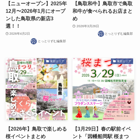
【ニューオープン】2025年
【鳥取和牛】鳥取市で鳥取
12月〜2026年1月にオープ
和牛が食べられるお店まと
ンした鳥取県の新店3
め
選！！
2026年3月26日
2026年4月2日
とっとりずむ編集部
とっとりずむ編集部
東部エリア
東部エリア
【2026年】鳥取で楽しめる
【3月29日】春の駅前イベ
桜イベントまとめ
ント「因幡船岡駅 桜まつ