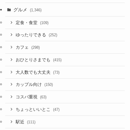
グルメ
(1,346)
定食・食堂
(109)
ゆったりできる
(252)
カフェ
(298)
おひとりさまでも
(415)
大人数でも大丈夫
(73)
カップル向け
(150)
コスパ重視
(63)
ちょっといいとこ
(47)
駅近
(111)