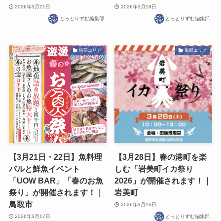
2026年3月21日
2026年3月18日
とっとりずむ編集部
とっとりずむ編集部
東部エリア
東部エリア
【3月21日・22日】魚料理
【3月28日】春の港町を楽
バルと鮮魚イベント
しむ「岩美町イカ祭り
「UOW BAR」「春のお魚
2026」が開催されます！｜
祭り」が開催されます！｜
岩美町
鳥取市
2026年3月16日
2026年3月17日
とっとりずむ編集部