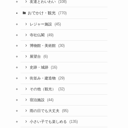
(108)
友達とわいわい
おでかけ・観光
(770)
(45)
レジャー施設
(49)
寺社仏閣
(30)
博物館・美術館
(6)
展望台
(16)
史跡・城跡
(29)
街並み・建造物
(32)
その他（観光）
(44)
宿泊施設
(95)
雨の日でも大丈夫
(135)
小さい子でも楽しめる