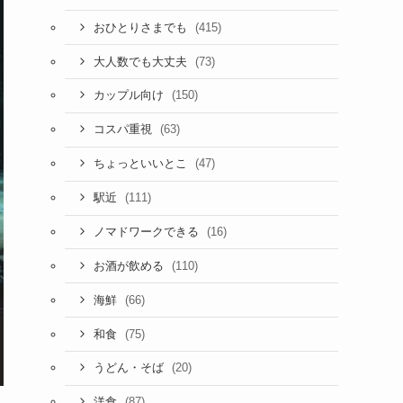
(415)
おひとりさまでも
(73)
大人数でも大丈夫
(150)
カップル向け
(63)
コスパ重視
(47)
ちょっといいとこ
(111)
駅近
(16)
ノマドワークできる
(110)
お酒が飲める
(66)
海鮮
(75)
和食
(20)
うどん・そば
(87)
洋食