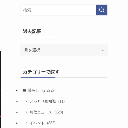
過去記事
過
去
記
事
カテゴリーで探す
暮らし
(2,272)
(11)
とっとり豆知識
(128)
鳥取ニュース
(883)
イベント