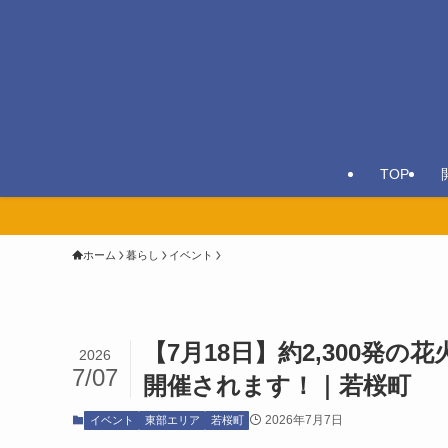
TOP
ホーム
暮らし
イベント
【7月18日】約2,300発
2026
7/07
開催されます！｜若桜町
2026年7月7日
イベント
東部エリア
若桜町