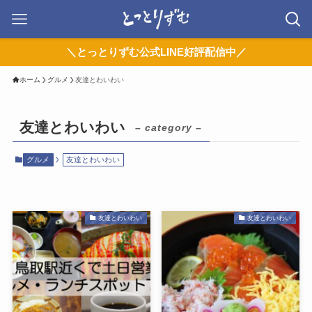
＼とっとりずむ公式LINE好評配信中／
ホーム
グルメ
友達とわいわい
友達とわいわい
– category –
グルメ
友達とわいわい
友達とわいわい
友達とわいわい