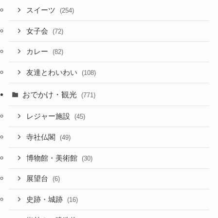
スイーツ
(254)
女子会
(72)
カレー
(82)
友達とわいわい
(108)
おでかけ・観光
(771)
レジャー施設
(45)
寺社仏閣
(49)
博物館・美術館
(30)
展望台
(6)
史跡・城跡
(16)