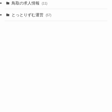
鳥取の求人情報
(11)
とっとりずむ運営
(57)