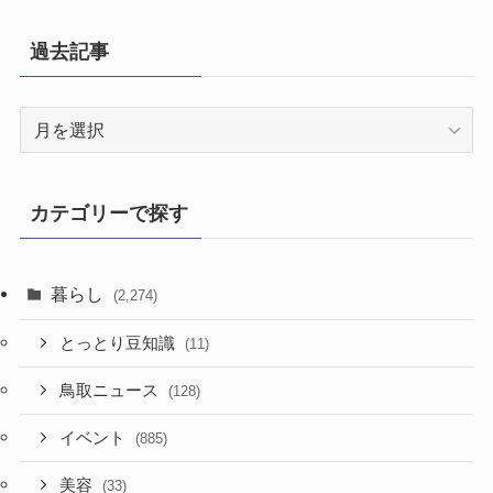
過去記事
過
去
記
事
カテゴリーで探す
暮らし
(2,274)
とっとり豆知識
(11)
鳥取ニュース
(128)
イベント
(885)
美容
(33)