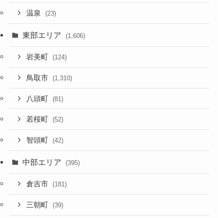
温泉
(23)
東部エリア
(1,606)
岩美町
(124)
鳥取市
(1,310)
八頭町
(81)
若桜町
(52)
智頭町
(42)
中部エリア
(395)
倉吉市
(181)
三朝町
(39)