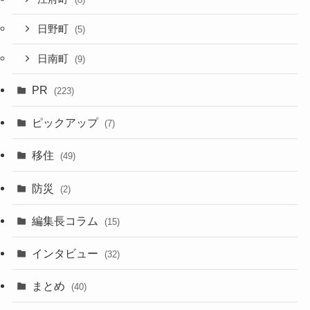
日野町
(5)
日南町
(9)
PR
(223)
ピックアップ
(7)
移住
(49)
防災
(2)
編集長コラム
(15)
インタビュー
(32)
まとめ
(40)