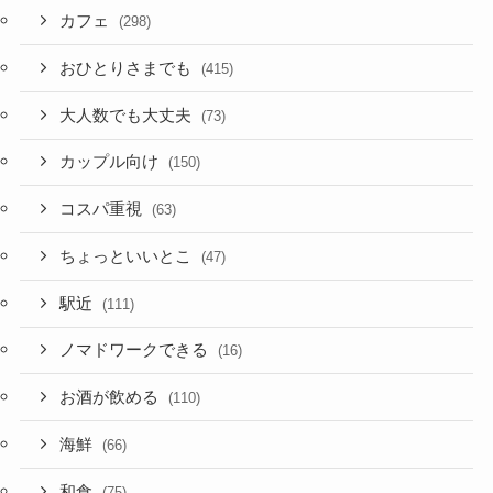
カフェ
(298)
おひとりさまでも
(415)
大人数でも大丈夫
(73)
カップル向け
(150)
コスパ重視
(63)
ちょっといいとこ
(47)
駅近
(111)
ノマドワークできる
(16)
お酒が飲める
(110)
海鮮
(66)
和食
(75)