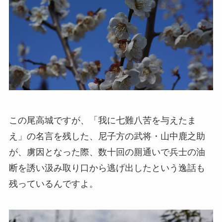
この尾高城ですが、「我に七難八苦を与えたま
え」の名言を残した、尼子方の武将・山中鹿之助
が、虜因となった際、数十回の厠通いで兵士の油
断を誘い汲み取り口から逃げ出したという逸話も
残っているんですよ。