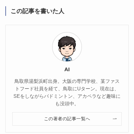
この記事を書いた人
AI
鳥取県湯梨浜町出身。大阪の専門学校、某ファス
トフード社員を経て、鳥取にUターン。現在は、
SEをしながらバドミントン、アカペラなど趣味に
も没頭中。
この著者の記事一覧へ