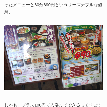
ったメニューと60分690円というリーズナブルな値
段。
しかも、プラス100円で入浴までできるってすごく