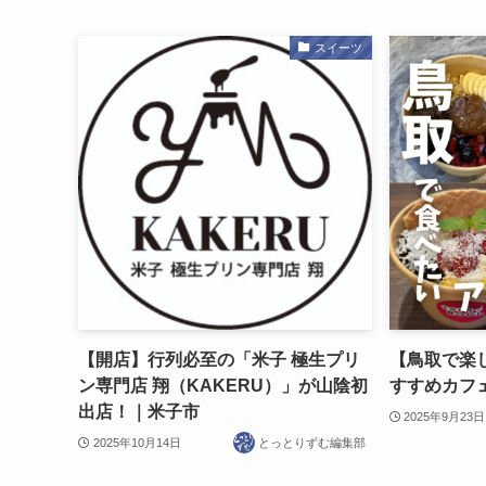
スイーツ
【開店】行列必至の「米子 極生プリ
【鳥取で楽
ン専門店 翔（KAKERU）」が山陰初
すすめカフ
出店！｜米子市
2025年9月23日
2025年10月14日
とっとりずむ編集部