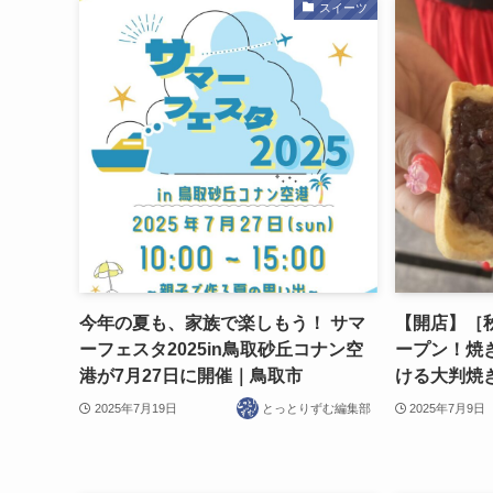
スイーツ
今年の夏も、家族で楽しもう！ サマ
【開店】［秋
ーフェスタ2025in鳥取砂丘コナン空
ープン！焼
港が7月27日に開催｜鳥取市
ける大判焼
2025年7月19日
とっとりずむ編集部
2025年7月9日