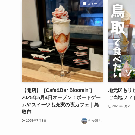
スイーツ
【開店】［Cafe&Bar Bloomin’］
地元民もリ
2025年5月4日オープン！ボードゲー
ご当地ソフ
ムやスイーツも充実の夜カフェ｜鳥
2025年6月25日
取市
2025年7月3日
かなぽん