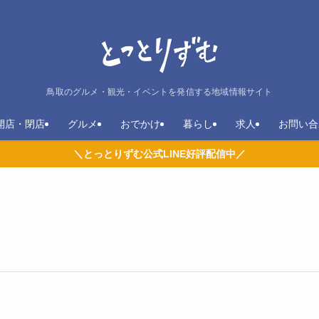
鳥取のグルメ・観光・イベントを発信する地域情報サイト
開店・閉店
グルメ
おでかけ
暮らし
求人
お問い合
＼とっとりずむ公式LINE好評配信中／