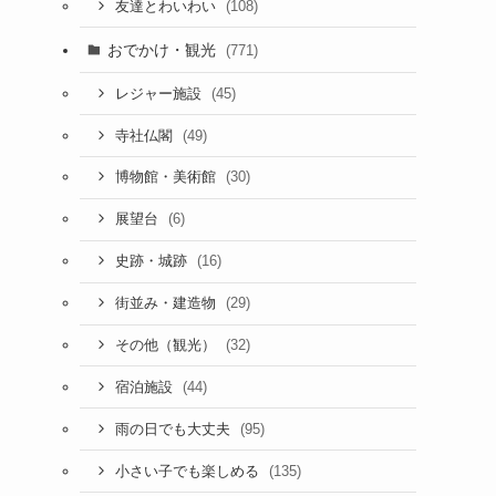
(108)
友達とわいわい
おでかけ・観光
(771)
(45)
レジャー施設
(49)
寺社仏閣
(30)
博物館・美術館
(6)
展望台
(16)
史跡・城跡
(29)
街並み・建造物
(32)
その他（観光）
(44)
宿泊施設
(95)
雨の日でも大丈夫
(135)
小さい子でも楽しめる