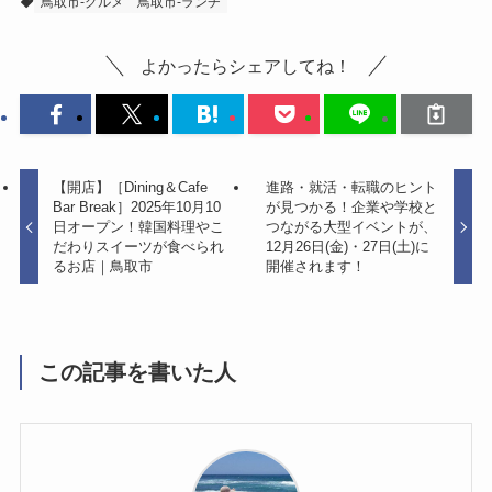
鳥取市-グルメ
鳥取市-ランチ
よかったらシェアしてね！
【開店】［Dining＆Cafe
進路・就活・転職のヒント
Bar Break］2025年10月10
が見つかる！企業や学校と
日オープン！韓国料理やこ
つながる大型イベントが、
だわりスイーツが食べられ
12月26日(金)・27日(土)に
るお店｜鳥取市
開催されます！
この記事を書いた人