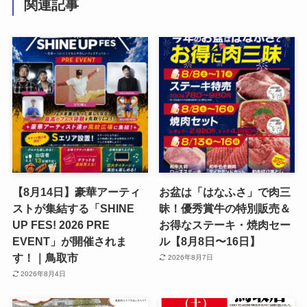
関連記事
【8月14日】豪華アーティ
お盆は「はなふさ」で肉三
ストが集結する「SHINE
昧！優秀賞牛の特別販売＆
UP FES! 2026 PRE
お得なステーキ・焼肉セー
EVENT」が開催されま
ル【8月8日〜16日】
す！｜鳥取市
2026年8月7日
2026年8月4日