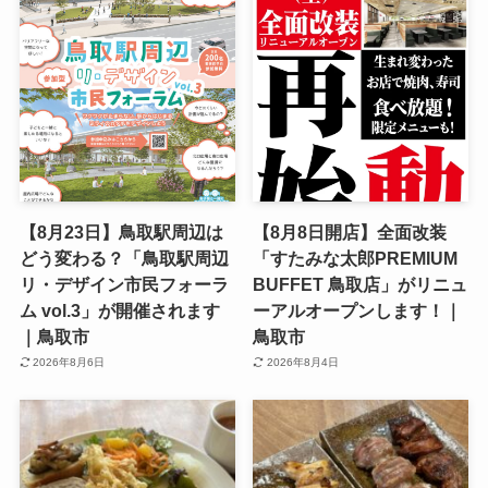
【8月23日】鳥取駅周辺は
【8月8日開店】全面改装
どう変わる？「鳥取駅周辺
「すたみな太郎PREMIUM
リ・デザイン市民フォーラ
BUFFET 鳥取店」がリニュ
ム vol.3」が開催されます
ーアルオープンします！｜
｜鳥取市
鳥取市
2026年8月6日
2026年8月4日