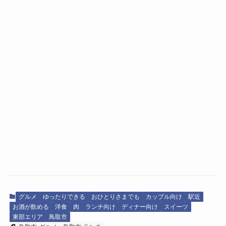
グルメ
ゆったりできる
おひとりさまでも
カップル向け
駅近
お酒が飲める
洋食
肉
ランチ向け
ディナー向け
スイーツ
東部エリア
鳥取市