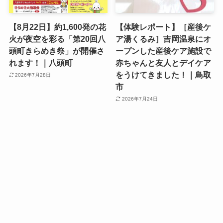
【8月22日】約1,600発の花
【体験レポート】［産後ケ
火が夜空を彩る「第20回八
ア湯くるみ］吉岡温泉にオ
頭町きらめき祭」が開催さ
ープンした産後ケア施設で
れます！｜八頭町
赤ちゃんと友人とデイケア
をうけてきました！｜鳥取
2026年7月28日
市
2026年7月24日