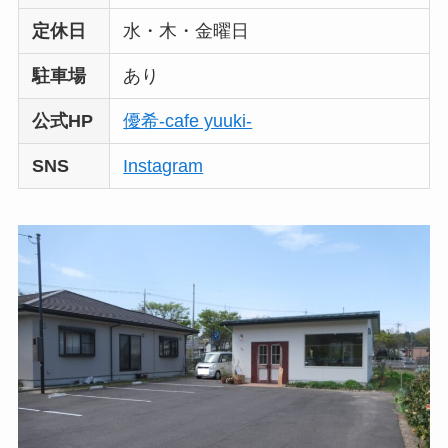
定休日
水・木・金曜日
駐車場
あり
公式HP
優希-cafe yuuki-
SNS
Instagram