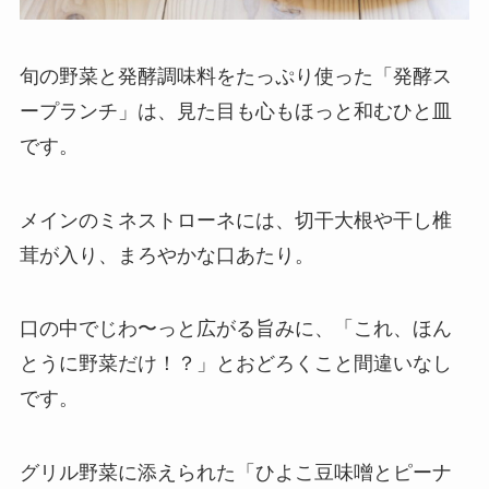
旬の野菜と発酵調味料をたっぷり使った「発酵ス
ープランチ」は、見た目も心もほっと和むひと皿
です。
メインのミネストローネには、切干大根や干し椎
茸が入り、まろやかな口あたり。
口の中でじわ〜っと広がる旨みに、「これ、ほん
とうに野菜だけ！？」とおどろくこと間違いなし
です。
グリル野菜に添えられた「ひよこ豆味噌とピーナ