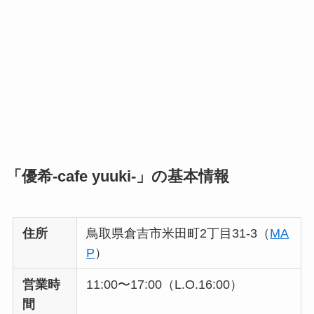
「優希-cafe yuuki-」の基本情報
住所
鳥取県倉吉市米田町2丁目31-3（
MA
P
）
営業時
11:00〜17:00（L.O.16:00）
間