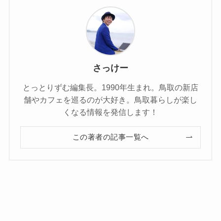
さっけー
とっとりずむ編集長。1990年生まれ。鳥取の新店
舗やカフェを巡るのが大好き。鳥取暮らしが楽し
くなる情報を発信します！
この著者の記事一覧へ