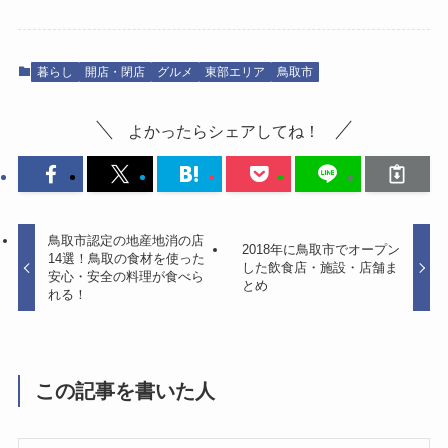
暮らし
開店・閉店
グルメ
東部エリア
鳥取市
よかったらシェアしてね！
鳥取市認定の地産地消の店
2018年に鳥取市でオープン
14選！鳥取の食材を使った
した飲食店・施設・店舗ま
安心・安全の料理が食べら
とめ
れる！
この記事を書いた人