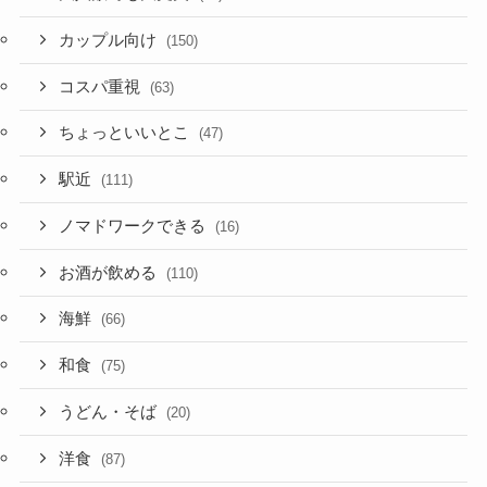
カップル向け
(150)
コスパ重視
(63)
ちょっといいとこ
(47)
駅近
(111)
ノマドワークできる
(16)
お酒が飲める
(110)
海鮮
(66)
和食
(75)
うどん・そば
(20)
洋食
(87)