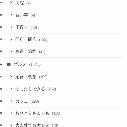
病院
(4)
習い事
(9)
子育て
(40)
開店・閉店
(735)
お得・節約
(27)
グルメ
(1,346)
定食・食堂
(109)
ゆったりできる
(252)
カフェ
(298)
おひとりさまでも
(415)
大人数でも大丈夫
(73)