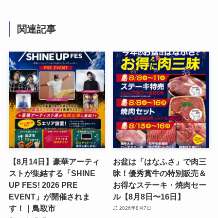
関連記事
【8月14日】豪華アーティ
お盆は「はなふさ」で肉三
ストが集結する「SHINE
昧！優秀賞牛の特別販売＆
UP FES! 2026 PRE
お得なステーキ・焼肉セー
EVENT」が開催されま
ル【8月8日〜16日】
す！｜鳥取市
2026年8月7日