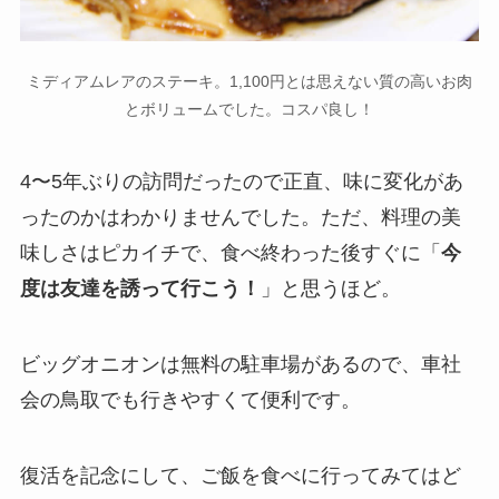
ミディアムレアのステーキ。1,100円とは思えない質の高いお肉
とボリュームでした。コスパ良し！
4〜5年ぶりの訪問だったので正直、味に変化があ
ったのかはわかりませんでした。ただ、料理の美
味しさはピカイチで、食べ終わった後すぐに「
今
度は友達を誘って行こう！
」と思うほど。
ビッグオニオンは無料の駐車場があるので、車社
会の鳥取でも行きやすくて便利です。
復活を記念にして、ご飯を食べに行ってみてはど