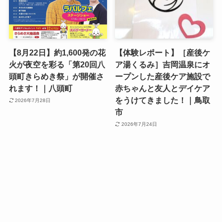
【8月22日】約1,600発の花
【体験レポート】［産後ケ
火が夜空を彩る「第20回八
ア湯くるみ］吉岡温泉にオ
頭町きらめき祭」が開催さ
ープンした産後ケア施設で
れます！｜八頭町
赤ちゃんと友人とデイケア
をうけてきました！｜鳥取
2026年7月28日
市
2026年7月24日