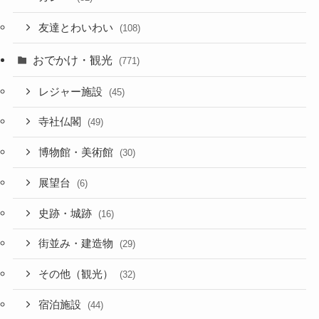
友達とわいわい
(108)
おでかけ・観光
(771)
レジャー施設
(45)
寺社仏閣
(49)
博物館・美術館
(30)
展望台
(6)
史跡・城跡
(16)
街並み・建造物
(29)
その他（観光）
(32)
宿泊施設
(44)