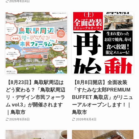
2026年8月4日
【8月23日】鳥取駅周辺は
【8月8日開店】全面改装
どう変わる？「鳥取駅周辺
「すたみな太郎PREMIUM
リ・デザイン市民フォーラ
BUFFET 鳥取店」がリニュ
ム vol.3」が開催されます
ーアルオープンします！｜
｜鳥取市
鳥取市
2026年8月6日
2026年8月4日