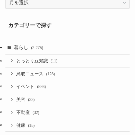
去
記
事
カテゴリーで探す
暮らし
(2,275)
とっとり豆知識
(11)
鳥取ニュース
(128)
イベント
(886)
美容
(33)
不動産
(32)
健康
(15)