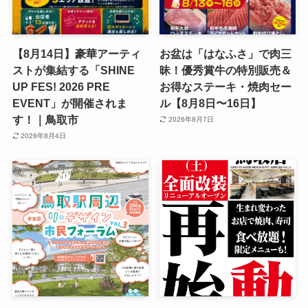
【8月14日】豪華アーティ
お盆は「はなふさ」で肉三
ストが集結する「SHINE
昧！優秀賞牛の特別販売＆
UP FES! 2026 PRE
お得なステーキ・焼肉セー
EVENT」が開催されま
ル【8月8日〜16日】
す！｜鳥取市
2026年8月7日
2026年8月4日