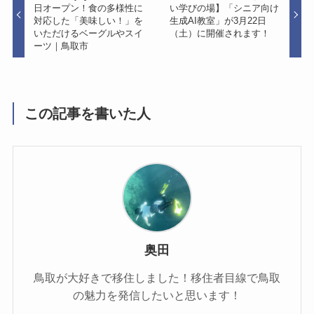
日オープン！食の多様性に
い学びの場】「シニア向け
対応した「美味しい！」を
生成AI教室」が3月22日
いただけるベーグルやスイ
（土）に開催されます！
ーツ｜鳥取市
この記事を書いた人
奥田
鳥取が大好きで移住しました！移住者目線で鳥取
の魅力を発信したいと思います！