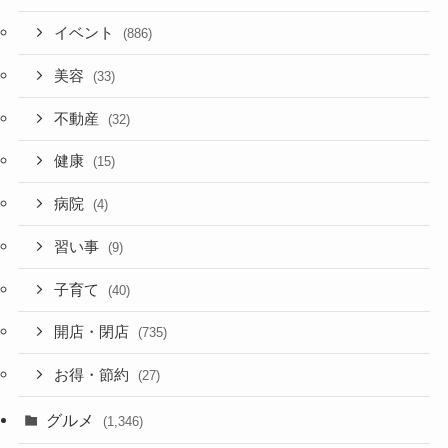
イベント
(886)
美容
(33)
不動産
(32)
健康
(15)
病院
(4)
習い事
(9)
子育て
(40)
開店・閉店
(735)
お得・節約
(27)
グルメ
(1,346)