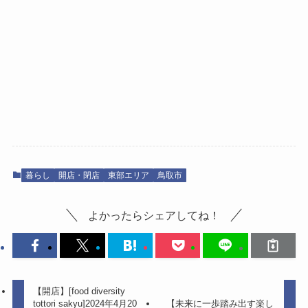
暮らし
開店・閉店
東部エリア
鳥取市
よかったらシェアしてね！
【開店】[food diversity
tottori sakyu]2024年4月20
【未来に一歩踏み出す楽し