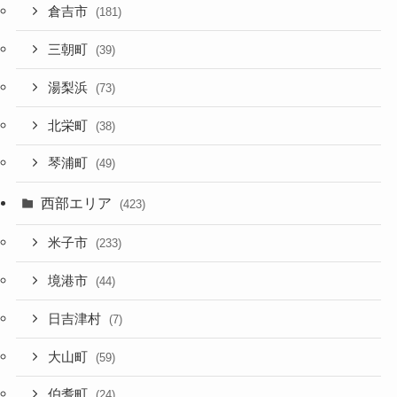
倉吉市
(181)
三朝町
(39)
湯梨浜
(73)
北栄町
(38)
琴浦町
(49)
西部エリア
(423)
米子市
(233)
境港市
(44)
日吉津村
(7)
大山町
(59)
伯耆町
(24)