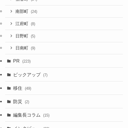
南部町
(24)
江府町
(8)
日野町
(5)
日南町
(9)
PR
(223)
ピックアップ
(7)
移住
(49)
防災
(2)
編集長コラム
(15)