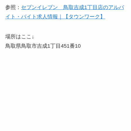
参照：
セブンイレブン 鳥取吉成1丁目店のアルバ
イト・バイト求人情報｜【タウンワーク】
場所はここ↓
鳥取県鳥取市吉成1丁目451番10