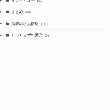
インタビュー
(32)
まとめ
(40)
鳥取の求人情報
(11)
とっとりずむ運営
(57)