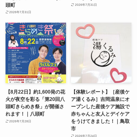
頭町
2026年7月31日
2026年7月31日
【8月22日】約1,600発の花
【体験レポート】［産後ケ
火が夜空を彩る「第20回八
ア湯くるみ］吉岡温泉にオ
頭町きらめき祭」が開催さ
ープンした産後ケア施設で
れます！｜八頭町
赤ちゃんと友人とデイケア
をうけてきました！｜鳥取
2026年7月28日
市
2026年7月24日