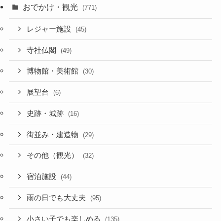
おでかけ・観光
(771)
レジャー施設
(45)
寺社仏閣
(49)
博物館・美術館
(30)
展望台
(6)
史跡・城跡
(16)
街並み・建造物
(29)
その他（観光）
(32)
宿泊施設
(44)
雨の日でも大丈夫
(95)
小さい子でも楽しめる
(135)