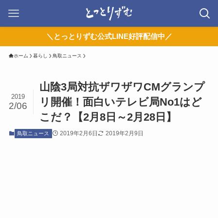
＼とっとりずむ公式LINE好評配信中／
ホーム
暮らし
鳥取ニュース
山陰3局対抗ザワザワCMグランプ
2019
リ開催！面白いテレビ局No1はど
2/06
こだ？【2月8日～2月28日】
2019年2月6日
2019年2月9日
鳥取ニュース