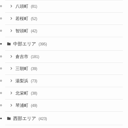
八頭町
(81)
若桜町
(52)
智頭町
(42)
中部エリア
(395)
倉吉市
(181)
三朝町
(39)
湯梨浜
(73)
北栄町
(38)
琴浦町
(49)
西部エリア
(423)