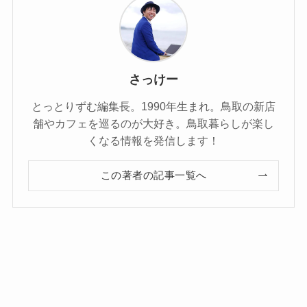
さっけー
とっとりずむ編集長。1990年生まれ。鳥取の新店
舗やカフェを巡るのが大好き。鳥取暮らしが楽し
くなる情報を発信します！
この著者の記事一覧へ