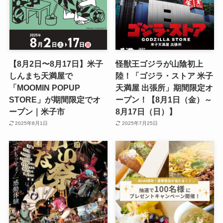
【8月2日〜8月17日】米子
怪獣王ゴジラが山陰初上
しんまち天満屋で
陸！「ゴジラ・ストア 米子
「MOOMIN POPUP
天満屋 出張所」期間限定オ
STORE」が期間限定でオ
ープン！【8月1日（金）～
ープン｜米子市
8月17日（日）】
2025年8月1日
2025年7月25日