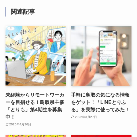
関連記事
未経験からリモートワーカ
手軽に鳥取の気になる情報
ーを目指せる！鳥取県主催
をゲット！「LINEとりふ
「とりも」第4期生を募集
る」を実際に使ってみた！
中！
2026年3月27日
2026年4月30日