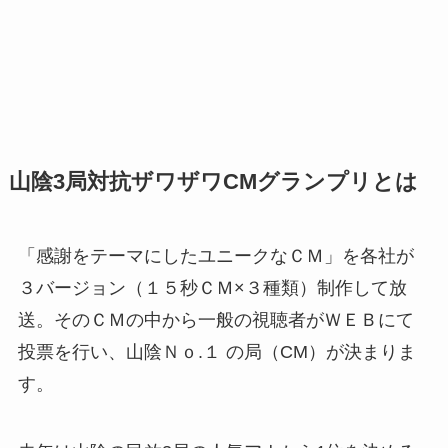
山陰3局対抗ザワザワCMグランプリとは
「感謝をテーマにしたユニークなＣＭ」を各社が
３バージョン（１５秒ＣＭ×３種類）制作して放
送。そのＣＭの中から一般の視聴者がＷＥＢにて
投票を行い、山陰Ｎｏ.１ の局（CM）が決まりま
す。