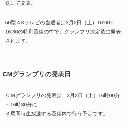
送にて発表。
50型４Kテレビの当選者は3月2日（土）16:00～
16:30の特別番組の中で、グランプリ決定後に発表
されます。
CMグランプリの発表日
ＣＭグランプリの発表は、3月2日（土）16時00分
～16時30分に
３局同時生放送する番組内で行う予定です。