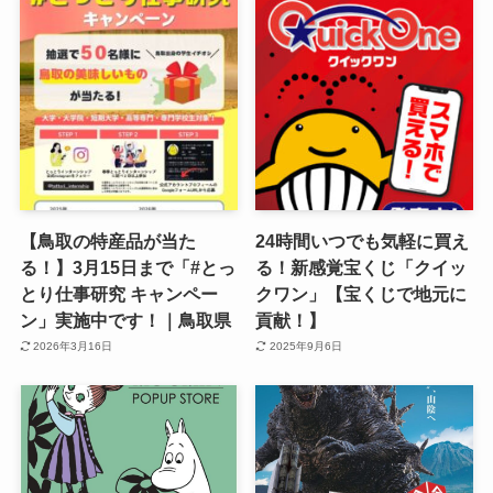
【鳥取の特産品が当た
24時間いつでも気軽に買え
る！】3月15日まで「#とっ
る！新感覚宝くじ「クイッ
とり仕事研究 キャンペー
クワン」【宝くじで地元に
ン」実施中です！｜鳥取県
貢献！】
2026年3月16日
2025年9月6日