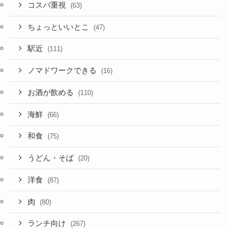
コスパ重視
(63)
ちょっといいとこ
(47)
駅近
(111)
ノマドワークできる
(16)
お酒が飲める
(110)
海鮮
(66)
和食
(75)
うどん・そば
(20)
洋食
(87)
肉
(80)
ランチ向け
(267)