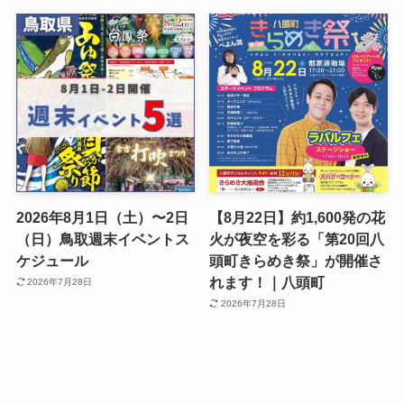
2026年8月1日（土）〜2日
【8月22日】約1,600発の花
（日）鳥取週末イベントス
火が夜空を彩る「第20回八
ケジュール
頭町きらめき祭」が開催さ
れます！｜八頭町
2026年7月28日
2026年7月28日