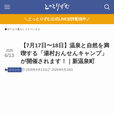
＼とっとりずむ公式LINE好評配信中／
ホーム
暮らし
イベント
【7月17日〜18日】温泉と自然を満
2026
喫する「湯村おんせんキャンプ」
6/13
が開催されます！｜新温泉町
2026年6月13日
2026年6月18日
イベント