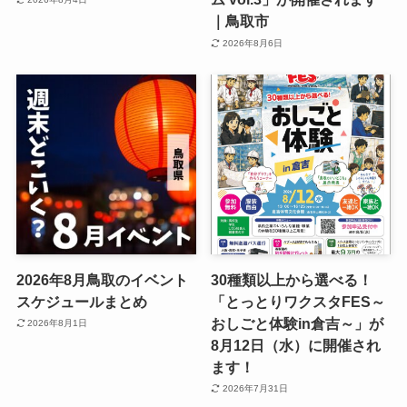
｜鳥取市
2026年8月6日
2026年8月鳥取のイベント
30種類以上から選べる！
スケジュールまとめ
「とっとりワクスタFES～
おしごと体験in倉吉～」が
2026年8月1日
8月12日（水）に開催され
ます！
2026年7月31日