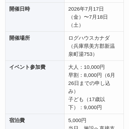
開催日時
2026年7月17日
（金）〜7月18日
（土）
開催場所
ログハウスカナダ
（兵庫県美方郡新温
泉町湯753）
イベント
参加費
大人：10,000円
早割：8,000円（6月
26日までの申し込
み）
子ども（17歳以
下）：9,000円
宿泊費
5,000円
当日、施設へ直接支