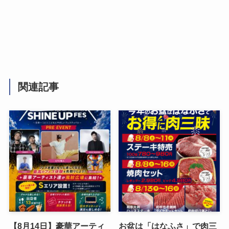
関連記事
【8月14日】豪華アーティ
お盆は「はなふさ」で肉三