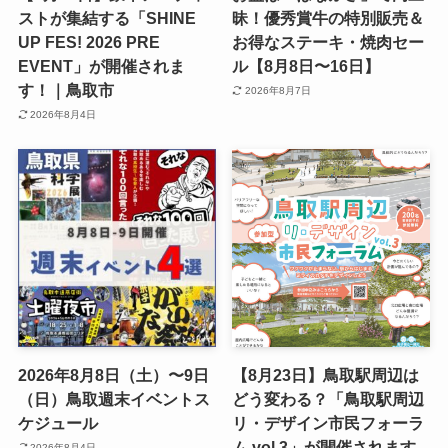
ストが集結する「SHINE
昧！優秀賞牛の特別販売＆
UP FES! 2026 PRE
お得なステーキ・焼肉セー
EVENT」が開催されま
ル【8月8日〜16日】
す！｜鳥取市
2026年8月7日
2026年8月4日
2026年8月8日（土）〜9日
【8月23日】鳥取駅周辺は
（日）鳥取週末イベントス
どう変わる？「鳥取駅周辺
ケジュール
リ・デザイン市民フォーラ
ム vol.3」が開催されます
2026年8月4日