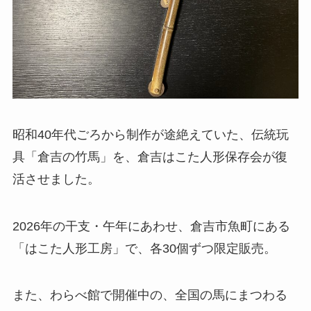
昭和40年代ごろから制作が途絶えていた、伝統玩
具「倉吉の竹馬」を、倉吉はこた人形保存会が復
活させました。
2026年の干支・午年にあわせ、倉吉市魚町にある
「はこた人形工房」で、各30個ずつ限定販売。
また、わらべ館で開催中の、全国の馬にまつわる