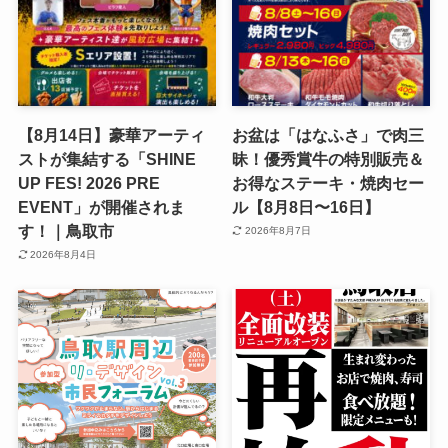
【8月14日】豪華アーティ
お盆は「はなふさ」で肉三
ストが集結する「SHINE
昧！優秀賞牛の特別販売＆
UP FES! 2026 PRE
お得なステーキ・焼肉セー
EVENT」が開催されま
ル【8月8日〜16日】
す！｜鳥取市
2026年8月7日
2026年8月4日