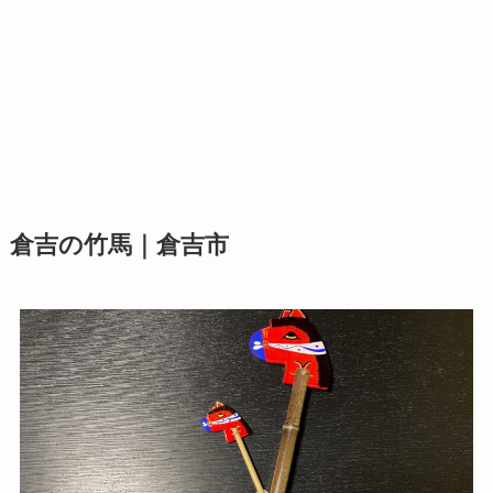
倉吉の竹馬｜倉吉市