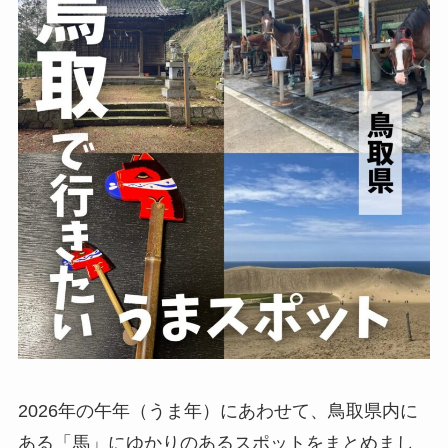
2026年の午年（うま年）にあわせて、鳥取県内に
ある「馬」にゆかりのあるスポットをまとめまし