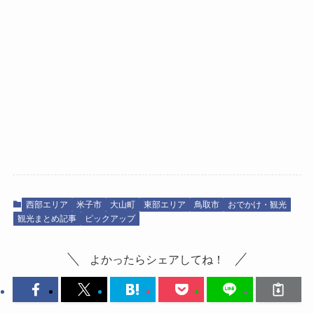
西部エリア
米子市
大山町
東部エリア
鳥取市
おでかけ・観光
観光まとめ記事
ピックアップ
よかったらシェアしてね！