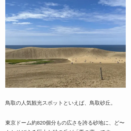
鳥取の人気観光スポットといえば、鳥取砂丘。
東京ドーム約820個分もの広さを誇る砂地に、ど〜