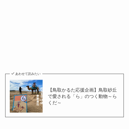
あわせて読みたい
【鳥取かるた応援企画】鳥取砂丘
で愛される「ら」のつく動物～ら
くだ～