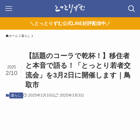
＼とっとりずむ公式LINE好評配信中／
ホーム
暮らし
【話題のコーラで乾杯！】移住者
と本音で語る！「とっとり若者交
2025
2/10
流会」を3月2日に開催します｜鳥
取市
2025年2月10日
2025年3月3日
暮らし