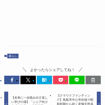
暮らし
よかったらシェアしてね！
【クラウドファンディン
【未来に一歩踏み出す楽し
グ】鳥取市中心市街地で昭
い学びの場】「シニア向け
和初期から続く老舗天然温