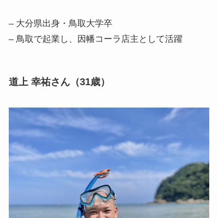
– 大分県出身・鳥取大学卒
– 鳥取で起業し、因幡コーラ店主として活躍
道上 幸祐さん（31歳）