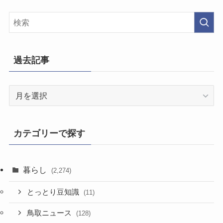
過去記事
過
去
記
事
カテゴリーで探す
暮らし
(2,274)
とっとり豆知識
(11)
鳥取ニュース
(128)