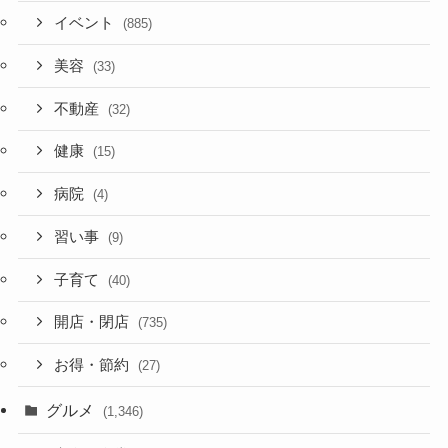
イベント
(885)
美容
(33)
不動産
(32)
健康
(15)
病院
(4)
習い事
(9)
子育て
(40)
開店・閉店
(735)
お得・節約
(27)
グルメ
(1,346)