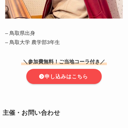
– 鳥取県出身
– 鳥取大学 農学部3年生
＼参加費無料！ご当地コーラ付き／
申し込みはこちら
主催・お問い合わせ