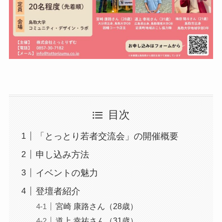
目次
「とっとり若者交流会」の開催概要
申し込み方法
イベントの魅力
登壇者紹介
宮崎 康路さん（28歳）
道上 幸祐さん（31歳）