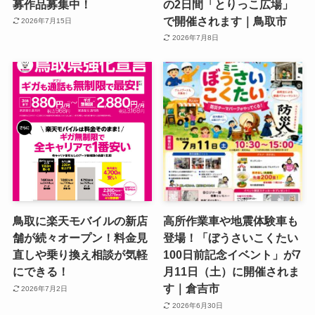
募作品募集中！
の2日間「とりっこ広場」
で開催されます｜鳥取市
2026年7月15日
2026年7月8日
鳥取に楽天モバイルの新店
高所作業車や地震体験車も
舗が続々オープン！料金見
登場！「ぼうさいこくたい
直しや乗り換え相談が気軽
100日前記念イベント」が7
にできる！
月11日（土）に開催されま
す｜倉吉市
2026年7月2日
2026年6月30日