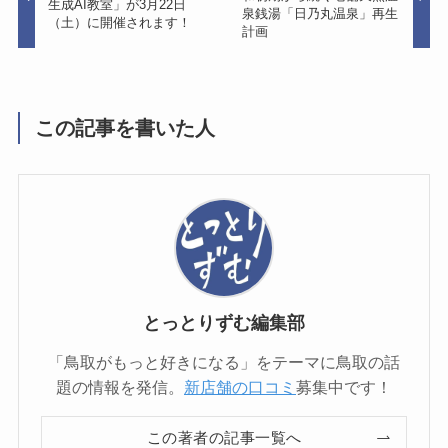
生成AI教室」が3月22日
泉銭湯「日乃丸温泉」再生
（土）に開催されます！
計画
この記事を書いた人
とっとりずむ編集部
「鳥取がもっと好きになる」をテーマに鳥取の話
題の情報を発信。
新店舗の口コミ
募集中です！
この著者の記事一覧へ