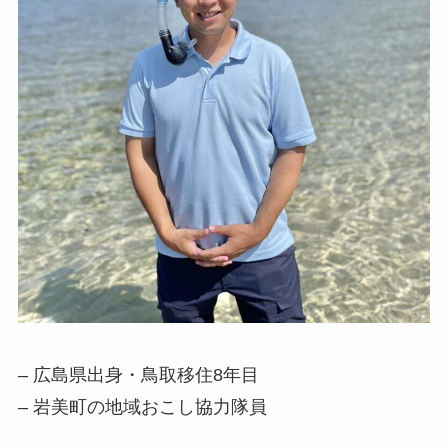
– 広島県出身・鳥取移住8年目
– 岩美町の地域おこし協力隊員