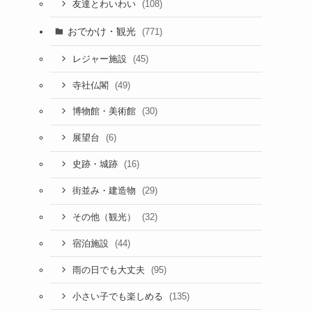
(108)
友達とわいわい
おでかけ・観光
(771)
(45)
レジャー施設
(49)
寺社仏閣
(30)
博物館・美術館
(6)
展望台
(16)
史跡・城跡
(29)
街並み・建造物
(32)
その他（観光）
(44)
宿泊施設
(95)
雨の日でも大丈夫
(135)
小さい子でも楽しめる