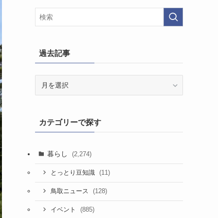
過去記事
過
去
記
事
カテゴリーで探す
暮らし
(2,274)
(11)
とっとり豆知識
(128)
鳥取ニュース
(885)
イベント