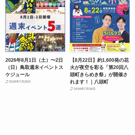
2026年8月1日（土）〜2日
【8月22日】約1,600発の花
（日）鳥取週末イベントス
火が夜空を彩る「第20回八
ケジュール
頭町きらめき祭」が開催さ
れます！｜八頭町
2026年7月28日
2026年7月28日