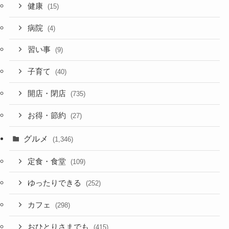
健康
(15)
病院
(4)
習い事
(9)
子育て
(40)
開店・閉店
(735)
お得・節約
(27)
グルメ
(1,346)
定食・食堂
(109)
ゆったりできる
(252)
カフェ
(298)
おひとりさまでも
(415)