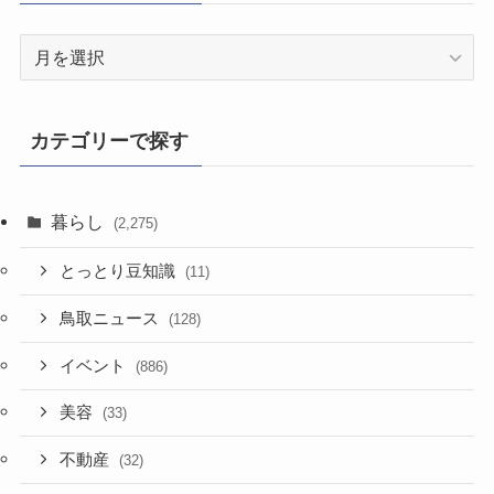
過
去
記
事
カテゴリーで探す
暮らし
(2,275)
とっとり豆知識
(11)
鳥取ニュース
(128)
イベント
(886)
美容
(33)
不動産
(32)