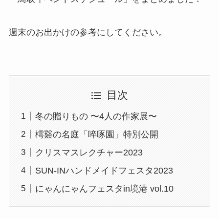
週末のお出かけの参考にしてください。
目次
冬の贈りもの 〜4人の作家展〜
樗谿の名庭「啐啄園」特別公開
クリスマスレクチャー2023
SUN-INハンドメイドフェスタ2023
にゃんにゃんフェスタin境港 vol.10