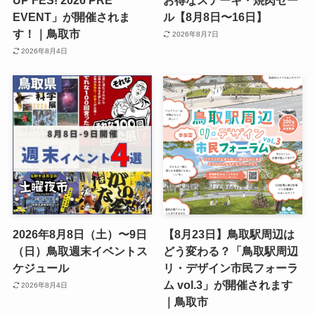
UP FES! 2026 PRE
お得なステーキ・焼肉セー
EVENT」が開催されま
ル【8月8日〜16日】
す！｜鳥取市
2026年8月7日
2026年8月4日
2026年8月8日（土）〜9日
【8月23日】鳥取駅周辺は
（日）鳥取週末イベントス
どう変わる？「鳥取駅周辺
ケジュール
リ・デザイン市民フォーラ
ム vol.3」が開催されます
2026年8月4日
｜鳥取市