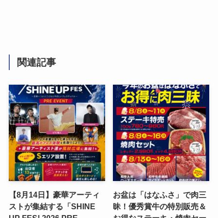
関連記事
【8月14日】豪華アーティ
お盆は「はなふさ」で肉三
ストが集結する「SHINE
昧！優秀賞牛の特別販売＆