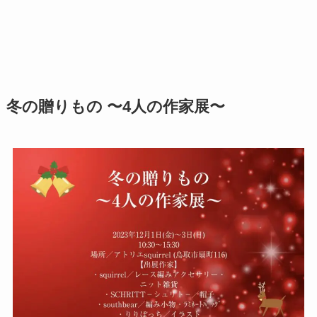
冬の贈りもの 〜4人の作家展〜