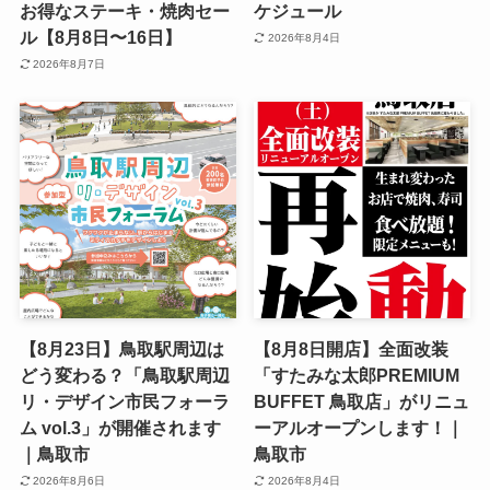
お得なステーキ・焼肉セー
ケジュール
ル【8月8日〜16日】
2026年8月4日
2026年8月7日
【8月23日】鳥取駅周辺は
【8月8日開店】全面改装
どう変わる？「鳥取駅周辺
「すたみな太郎PREMIUM
リ・デザイン市民フォーラ
BUFFET 鳥取店」がリニュ
ム vol.3」が開催されます
ーアルオープンします！｜
｜鳥取市
鳥取市
2026年8月6日
2026年8月4日