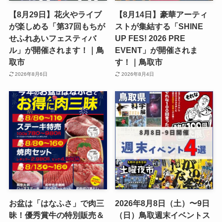
【8月29日】花火やライブ
【8月14日】豪華アーティ
が楽しめる「第37回もちが
ストが集結する「SHINE
せふれあいフェスティバ
UP FES! 2026 PRE
ル」が開催されます！｜鳥
EVENT」が開催されま
取市
す！｜鳥取市
2026年8月6日
2026年8月4日
お盆は「はなふさ」で肉三
2026年8月8日（土）〜9日
昧！優秀賞牛の特別販売＆
（日）鳥取週末イベントス