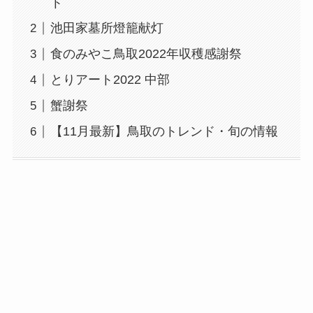
ト
池田家墓所燈籠献灯
食のみやこ鳥取2022年収穫感謝祭
とりアート2022 中部
蟹謝祭
【11月最新】鳥取のトレンド・旬の情報