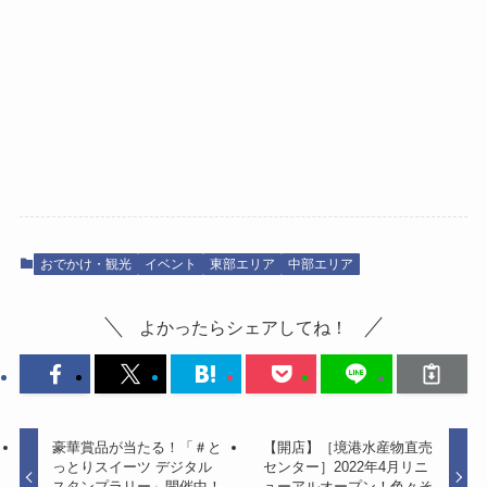
おでかけ・観光
イベント
東部エリア
中部エリア
よかったらシェアしてね！
豪華賞品が当たる！「＃と
【開店】［境港水産物直売
っとりスイーツ デジタル
センター］2022年4月リニ
スタンプラリー」開催中！
ューアルオープン！色々そ