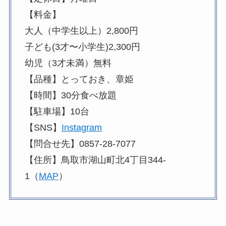
【料金】
大人（中学生以上）2,800円
子ども(3才〜小学生)2,300円
幼児（3才未満）無料
【品種】とっておき、章姫
【時間】30分食べ放題
【駐車場】10台
【SNS】
Instagram
【問合せ先】0857-28-7077
【住所】鳥取市湖山町北4丁目344-
1（
MAP
）