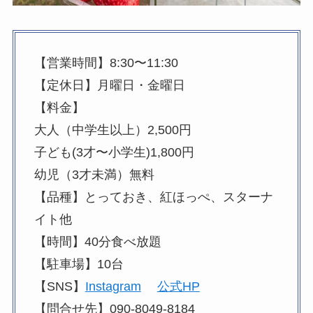
【営業時間】8:30〜11:30
【定休日】月曜日・金曜日
【料金】
大人（中学生以上）2,500円
子ども(3才〜小学生)1,800円
幼児（3才未満）無料
【品種】とっておき、紅ほっぺ、スターナ
イト他
【時間】40分食べ放題
【駐車場】10台
【SNS】
Instagram
公式HP
【問合せ先】090-8049-8184