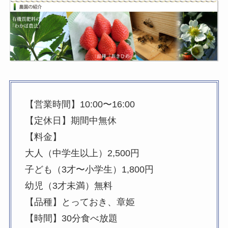
【営業時間】10:00〜16:00
【定休日】期間中無休
【料金】
大人（中学生以上）2,500円
子ども（3才〜小学生）1,800円
幼児（3才未満）無料
【品種】とっておき、章姫
【時間】30分食べ放題