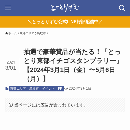
＼とっとりずむ公式LINE好評配信中／
ホーム
東部エリア
鳥取市
抽選で豪華賞品が当たる！「とっ
とり東部イチゴスタンプラリー」
2024
3/01
【2024年3月1日（金）〜5月6日
（月）】
2024年3月1日
東部エリア
鳥取市
イベント
PR
当ページには広告が含まれています。