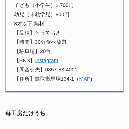
子ども（小学生）1,700円
幼児（未就学児）800円
3才以下 無料
【品種】とっておき
【時間】30分食べ放題
【駐車場】20台
【SNS】
Instagram
【問合せ先】0857-53-4001
【住所】鳥取市馬場134-1（
MAP
)
苺工房たけうち