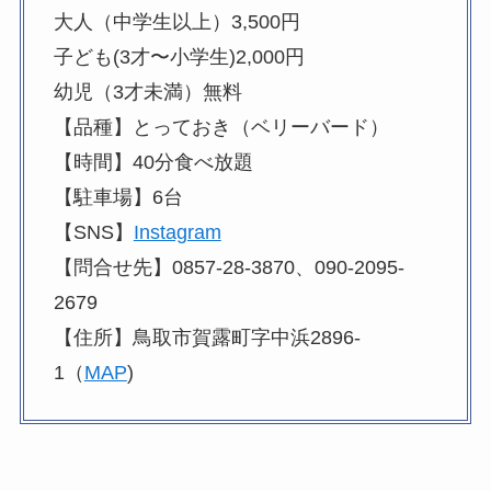
大人（中学生以上）3,500円
子ども(3才〜小学生)2,000円
幼児（3才未満）無料
【品種】とっておき（ベリーバード）
【時間】40分食べ放題
【駐車場】6台
【SNS】
Instagram
【問合せ先】0857-28-3870、090-2095-
2679
【住所】鳥取市賀露町字中浜2896-
1（
MAP
)