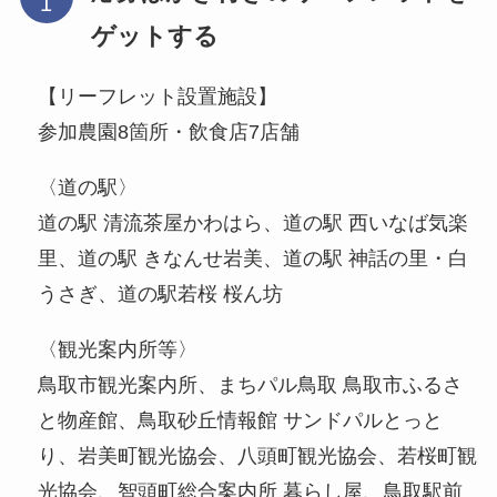
ゲットする
【リーフレット設置施設】
参加農園8箇所・飲食店7店舗
〈道の駅〉
道の駅 清流茶屋かわはら、道の駅 西いなば気楽
里、道の駅 きなんせ岩美、道の駅 神話の里・白
うさぎ、道の駅若桜 桜ん坊
〈観光案内所等〉
鳥取市観光案内所、まちパル鳥取 鳥取市ふるさ
と物産館、鳥取砂丘情報館 サンドパルとっと
り、岩美町観光協会、八頭町観光協会、若桜町観
光協会、智頭町総合案内所 暮らし屋、鳥取駅前