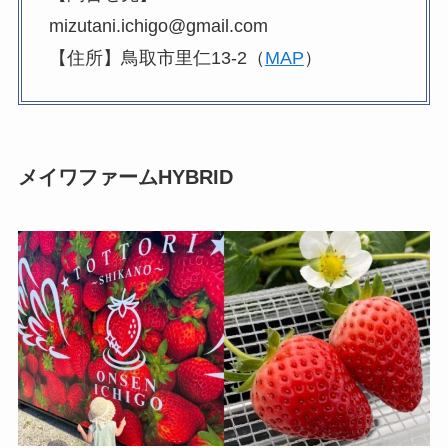
mizutani.ichigo@gmail.com
【住所】鳥取市里仁13-2（
MAP
）
メイワファームHYBRID