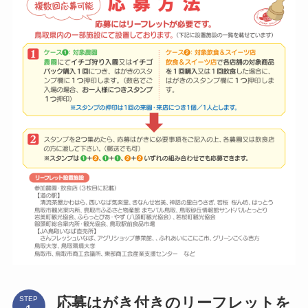
応募はがき付きのリーフレットを
STEP