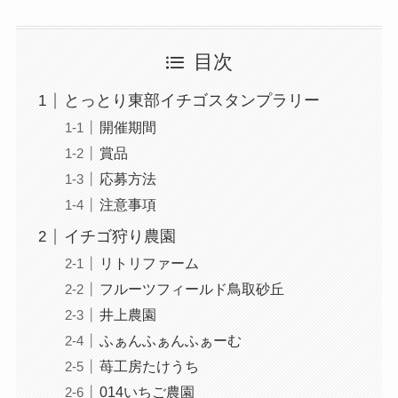
目次
とっとり東部イチゴスタンプラリー
開催期間
賞品
応募方法
注意事項
イチゴ狩り農園
リトリファーム
フルーツフィールド鳥取砂丘
井上農園
ふぁんふぁんふぁーむ
苺工房たけうち
014いちご農園