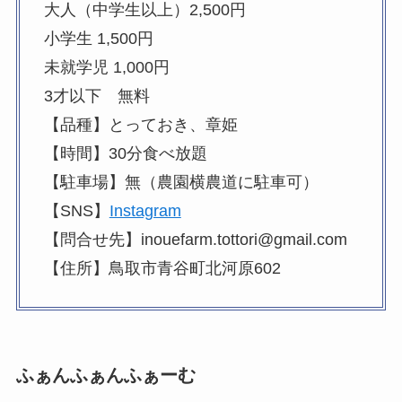
大人（中学生以上）2,500円
小学生 1,500円
未就学児 1,000円
3才以下 無料
【品種】とっておき、章姫
【時間】30分食べ放題
【駐車場】無（農園横農道に駐車可）
【SNS】
Instagram
【問合せ先】inouefarm.tottori@gmail.com
【住所】鳥取市青谷町北河原602
ふぁんふぁんふぁーむ