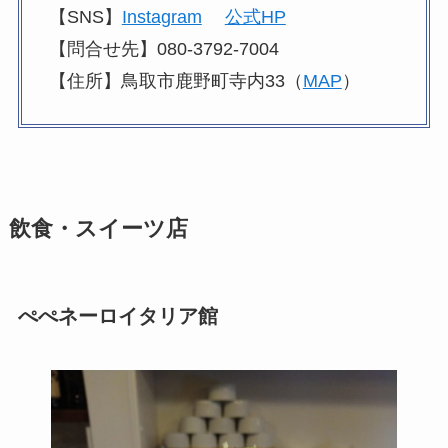
【SNS】
Instagram
公式HP
【問合せ先】080-3792-7004
【住所】鳥取市鹿野町寺内33（
MAP
）
飲食・スイーツ店
ぺぺネーロイタリア館