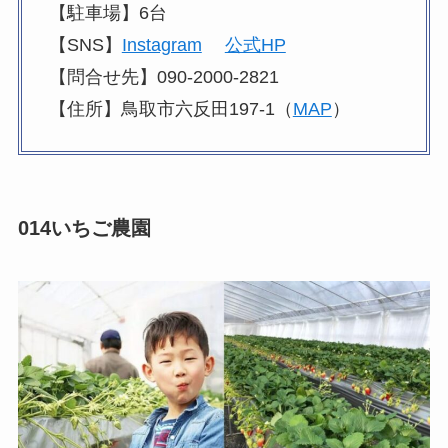
【駐車場】6台
【SNS】
Instagram
公式HP
【問合せ先】090-2000-2821
【住所】鳥取市六反田197-1（
MAP
）
014いちご農園