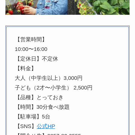
【営業時間】
10:00〜16:00
【定休日】不定休
【料金】
大人（中学生以上）3,000円
子ども（2才〜小学生） 2,500円
【品種】とっておき
【時間】30分食べ放題
【駐車場】5台
【SNS】
公式HP