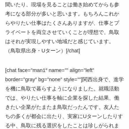
聞いたり、現場を見ることは働き始めてからも参
考になる部分が多いと思います。もちろんこれか
らやりたい仕事はたくさんありますが、仕事とプ
ライベートを両立させていくことが理想で、鳥取
はそれが実現しやすい地域だと感じています。
（鳥取県出身・Uターン）[/chat]
[chat face=”man1″ name=”” align=”left”
border=”gray” bg=”none” style=””]関西出身で、進学
を機に鳥取で暮らすようになりました。就職活動
では、やりたい仕事を軸に企業を探した結果、働
きたい企業がたまたま鳥取だったんです。友人た
ちの多くが都会に出たり、実家にUターンしたりす
る中、鳥取に残る選択をしたことは珍しがられま