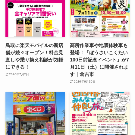
鳥取に楽天モバイルの新店
高所作業車や地震体験車も
舗が続々オープン！料金見
登場！「ぼうさいこくたい
直しや乗り換え相談が気軽
100日前記念イベント」が7
にできる！
月11日（土）に開催されま
す｜倉吉市
2026年7月2日
2026年6月30日