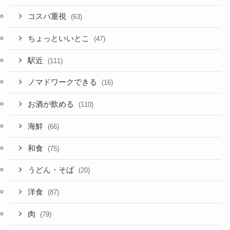
コスパ重視
(63)
ちょっといいとこ
(47)
駅近
(111)
ノマドワークできる
(16)
お酒が飲める
(110)
海鮮
(66)
和食
(75)
うどん・そば
(20)
洋食
(87)
肉
(79)