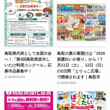
鳥取県代表として全国大会
鳥取の夏の幕開けは「2026
へ！「第4回鳥取県原木し
賀露白いか祭り」から！7
いたけ料理コンクール」応
月11日（土）、12日（日）
募作品募集中！
の2日間「とりっこ広場」
で開催されます｜鳥取市
2026年7月15日
2026年7月8日