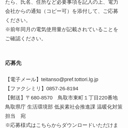
たら、氏名、住所など必要事項を記入の上、電力
会社からの通知（コピー可）を添付して、ご応募
ください。
※前年同月の電気使用量が記載されていることを
ご確認ください。
応募先
【電子メール】teitanso@pref.tottori.lg.jp
【ファクシミリ】0857-26-8194
【郵送】〒680-8570 鳥取市東町１丁目220番地
鳥取県庁 生活環境部 低炭素社会推進課 温暖化対策
担当 宛
※応募様式はこちらからダウンロードいただけま