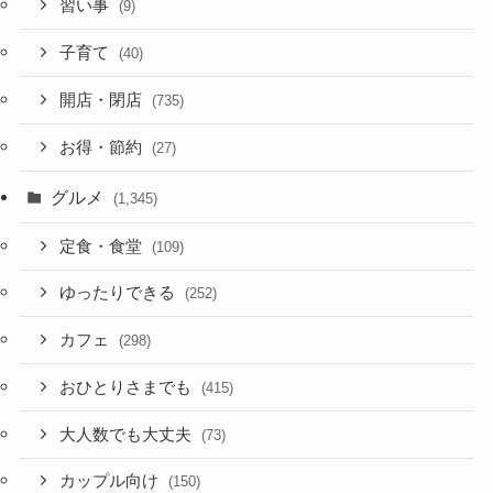
習い事
(9)
子育て
(40)
開店・閉店
(735)
お得・節約
(27)
グルメ
(1,345)
定食・食堂
(109)
ゆったりできる
(252)
カフェ
(298)
おひとりさまでも
(415)
大人数でも大丈夫
(73)
カップル向け
(150)