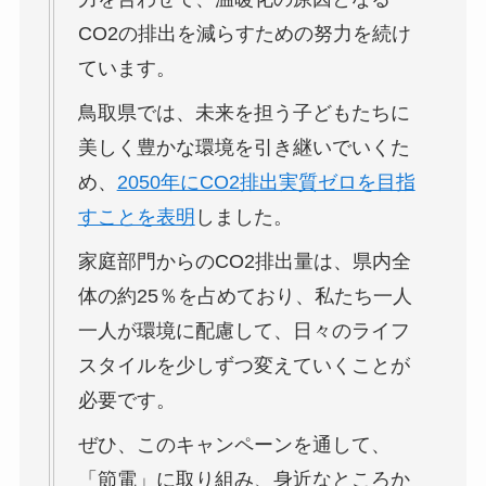
CO2の排出を減らすための努力を続け
ています。
鳥取県では、未来を担う子どもたちに
美しく豊かな環境を引き継いでいくた
め、
2050年にCO2排出実質ゼロを目指
すことを表明
しました。
家庭部門からのCO2排出量は、県内全
体の約25％を占めており、私たち一人
一人が環境に配慮して、日々のライフ
スタイルを少しずつ変えていくことが
必要です。
ぜひ、このキャンペーンを通して、
「節電」に取り組み、身近なところか