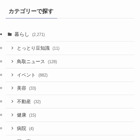
記
事
カテゴリーで探す
暮らし
(2,271)
とっとり豆知識
(11)
鳥取ニュース
(128)
イベント
(882)
美容
(33)
不動産
(32)
健康
(15)
病院
(4)