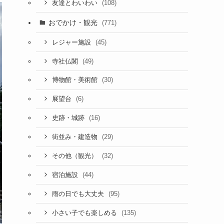
(108)
友達とわいわい
おでかけ・観光
(771)
(45)
レジャー施設
(49)
寺社仏閣
(30)
博物館・美術館
(6)
展望台
(16)
史跡・城跡
(29)
街並み・建造物
(32)
その他（観光）
(44)
宿泊施設
(95)
雨の日でも大丈夫
(135)
小さい子でも楽しめる