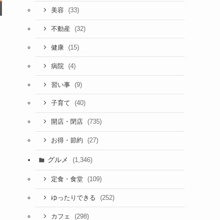
(33)
美容
(32)
不動産
(15)
健康
(4)
病院
(9)
習い事
(40)
子育て
(735)
開店・閉店
(27)
お得・節約
グルメ
(1,346)
(109)
定食・食堂
(252)
ゆったりできる
(298)
カフェ