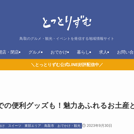
鳥取のグルメ・観光・イベントを発信する地域情報サイト
開店・閉店
グルメ
おでかけ
暮らし
求人
お問い合
＼とっとりずむ公式LINE好評配信中／
での便利グッズも！魅力あふれるお土産
2023年9月30日
向け
スイーツ
東部エリア
鳥取市
おでかけ・観光