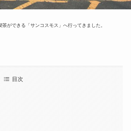
喫茶ができる「サンコスモス」へ行ってきました。
。
目次