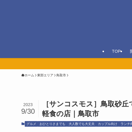
TOP
ホーム
東部エリア
鳥取市
［サンコスモス］鳥取砂丘
2023
9/30
軽食の店｜鳥取市
グルメ
おひとりさまでも
大人数でも大丈夫
カップル向け
ランチ