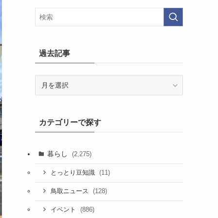
過去記事
過
去
記
事
カテゴリーで探す
暮らし
(2,275)
(11)
とっとり豆知識
(128)
鳥取ニュース
(886)
イベント