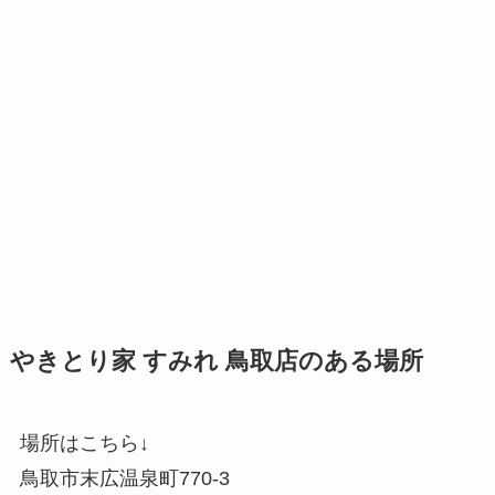
やきとり家 すみれ 鳥取店のある場所
場所はこちら↓
鳥取市末広温泉町770-3