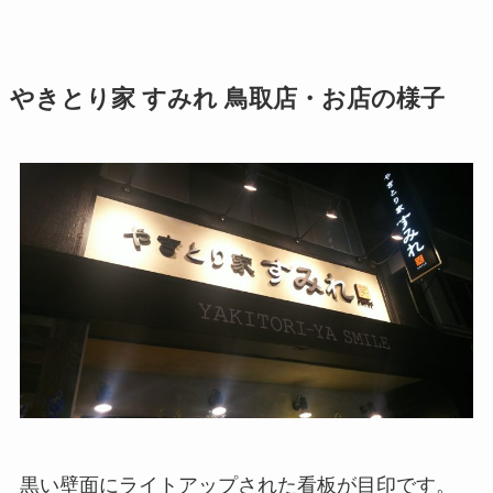
やきとり家 すみれ 鳥取店・お店の様子
黒い壁面にライトアップされた看板が目印です。