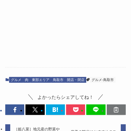
グルメ
肉
東部エリア
鳥取市
開店・閉店
グルメ-鳥取市
よかったらシェアしてね！
［姫八菜］地元産の野菜や