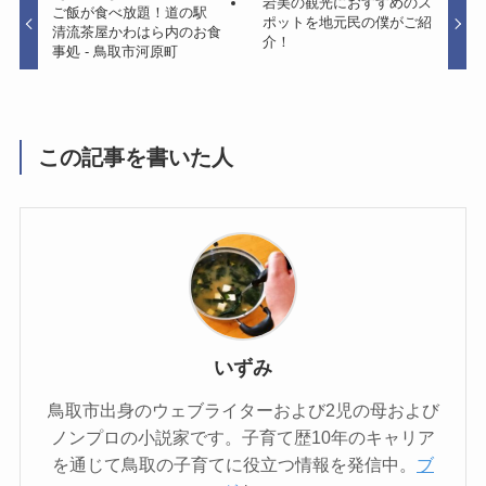
岩美の観光におすすめのス
ご飯が食べ放題！道の駅
ポットを地元民の僕がご紹
清流茶屋かわはら内のお食
介！
事処 - 鳥取市河原町
この記事を書いた人
いずみ
鳥取市出身のウェブライターおよび2児の母および
ノンプロの小説家です。子育て歴10年のキャリア
を通じて鳥取の子育てに役立つ情報を発信中。
ブ