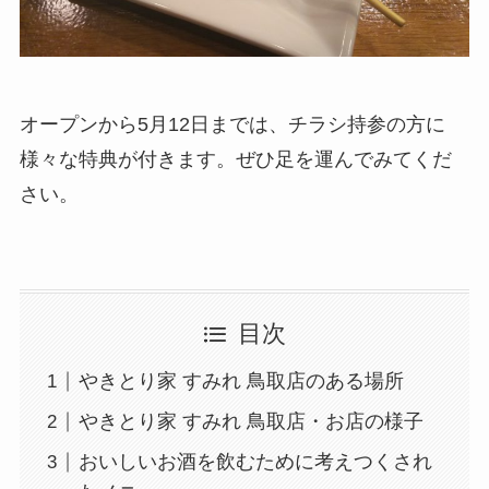
オープンから5月12日までは、チラシ持参の方に
様々な特典が付きます。ぜひ足を運んでみてくだ
さい。
目次
やきとり家 すみれ 鳥取店のある場所
やきとり家 すみれ 鳥取店・お店の様子
おいしいお酒を飲むために考えつくされ