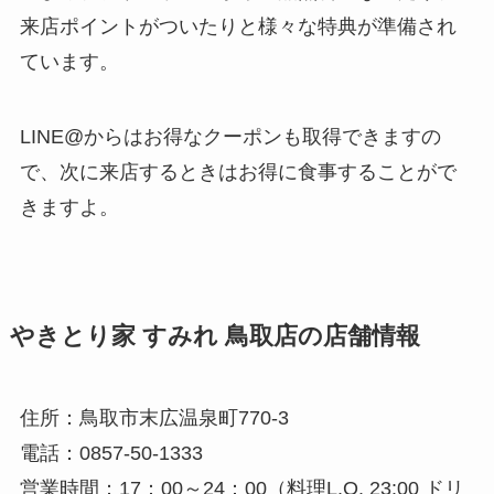
来店ポイントがついたりと様々な特典が準備され
ています。
LINE@からはお得なクーポンも取得できますの
で、次に来店するときはお得に食事することがで
きますよ。
やきとり家 すみれ 鳥取店の店舗情報
住所：鳥取市末広温泉町770-3
電話：0857-50-1333
営業時間：17：00～24：00（料理L.O. 23:00 ドリ