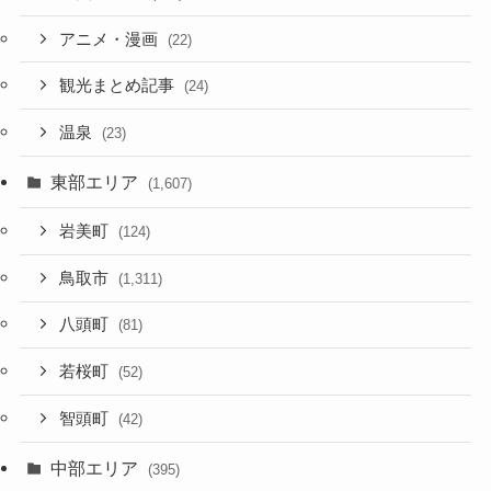
アニメ・漫画
(22)
観光まとめ記事
(24)
温泉
(23)
東部エリア
(1,607)
岩美町
(124)
鳥取市
(1,311)
八頭町
(81)
若桜町
(52)
智頭町
(42)
中部エリア
(395)