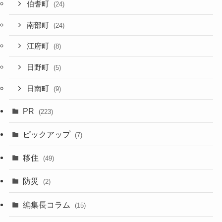
伯耆町
(24)
南部町
(24)
江府町
(8)
日野町
(5)
日南町
(9)
PR
(223)
ピックアップ
(7)
移住
(49)
防災
(2)
編集長コラム
(15)