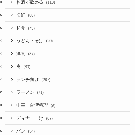
お酒が飲める
(110)
海鮮
(66)
和食
(75)
うどん・そば
(20)
洋食
(87)
肉
(80)
ランチ向け
(267)
ラーメン
(71)
中華・台湾料理
(9)
ディナー向け
(87)
パン
(54)