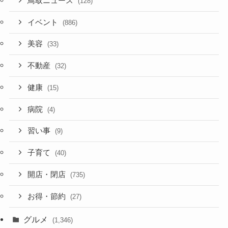
鳥取ニュース
(128)
イベント
(886)
美容
(33)
不動産
(32)
健康
(15)
病院
(4)
習い事
(9)
子育て
(40)
開店・閉店
(735)
お得・節約
(27)
グルメ
(1,346)