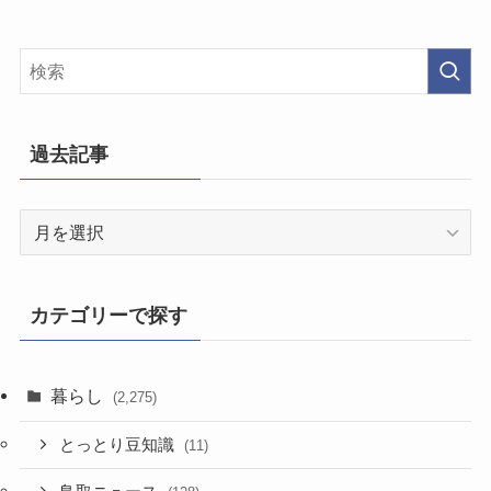
過去記事
過
去
記
事
カテゴリーで探す
暮らし
(2,275)
とっとり豆知識
(11)