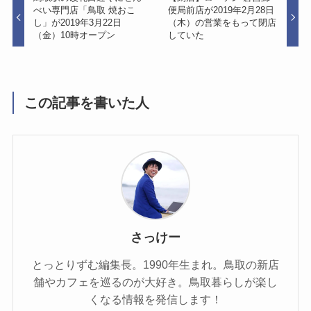
べい専門店「鳥取 焼おこ
便局前店が2019年2月28日
し」が2019年3月22日
（木）の営業をもって閉店
（金）10時オープン
していた
この記事を書いた人
さっけー
とっとりずむ編集長。1990年生まれ。鳥取の新店
舗やカフェを巡るのが大好き。鳥取暮らしが楽し
くなる情報を発信します！