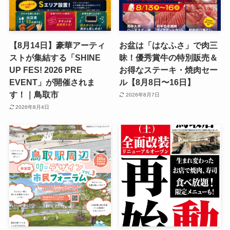
【8月14日】豪華アーティ
お盆は「はなふさ」で肉三
ストが集結する「SHINE
昧！優秀賞牛の特別販売＆
UP FES! 2026 PRE
お得なステーキ・焼肉セー
EVENT」が開催されま
ル【8月8日〜16日】
す！｜鳥取市
2026年8月7日
2026年8月4日