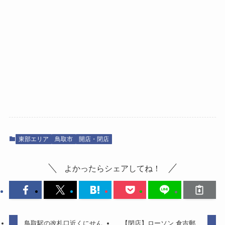
東部エリア
鳥取市
開店・閉店
よかったらシェアしてね！
鳥取駅の改札口近くにせん
【閉店】ローソン 倉吉郵