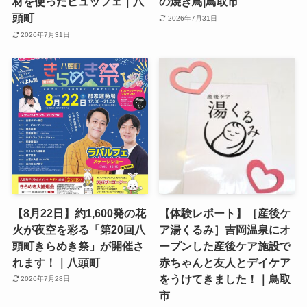
材を使ったビュッフェ｜八
の焼き鳥|鳥取市
頭町
2026年7月31日
2026年7月31日
【8月22日】約1,600発の花
【体験レポート】［産後ケ
火が夜空を彩る「第20回八
ア湯くるみ］吉岡温泉にオ
頭町きらめき祭」が開催さ
ープンした産後ケア施設で
れます！｜八頭町
赤ちゃんと友人とデイケア
をうけてきました！｜鳥取
2026年7月28日
市