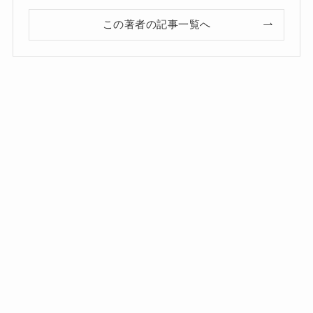
この著者の記事一覧へ