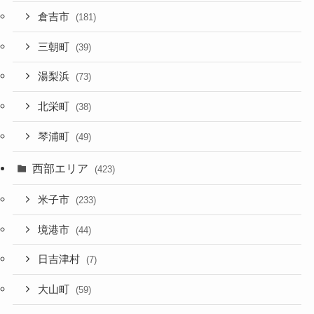
倉吉市
(181)
三朝町
(39)
湯梨浜
(73)
北栄町
(38)
琴浦町
(49)
西部エリア
(423)
米子市
(233)
境港市
(44)
日吉津村
(7)
大山町
(59)