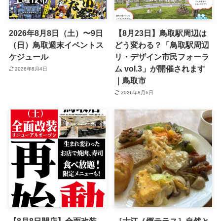
2026年8月8日（土）〜9日
【8月23日】鳥取駅周辺は
（日）鳥取週末イベントス
どう変わる？「鳥取駅周辺
ケジュール
リ・デザイン市民フォーラ
ム vol.3」が開催されます
2026年8月4日
｜鳥取市
2026年8月6日
【8月8日開店】全面改装
［大江ノ郷テラス］自然と