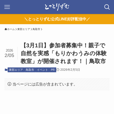
＼とっとりずむ公式LINE好評配信中／
ホーム
東部エリア
鳥取市
【3月1日】参加者募集中！親子で
2026
自然を実感「もりかわうみの体験
2/05
教室」が開催されます！｜鳥取市
2026年2月5日
東部エリア
鳥取市
イベント
PR
当ページには広告が含まれています。