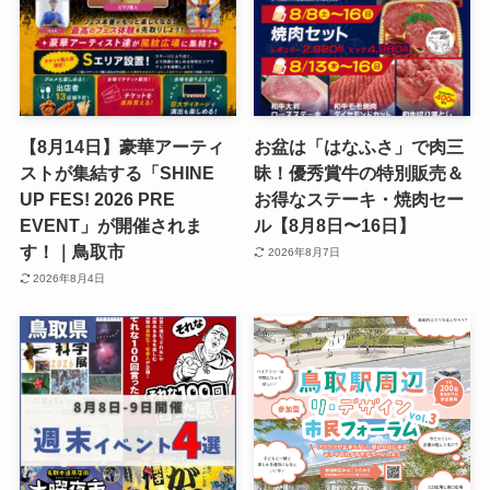
【8月14日】豪華アーティ
お盆は「はなふさ」で肉三
ストが集結する「SHINE
昧！優秀賞牛の特別販売＆
UP FES! 2026 PRE
お得なステーキ・焼肉セー
EVENT」が開催されま
ル【8月8日〜16日】
す！｜鳥取市
2026年8月7日
2026年8月4日