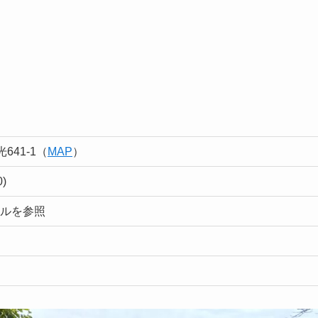
41-1
（
MAP
）
0)
ュールを参照