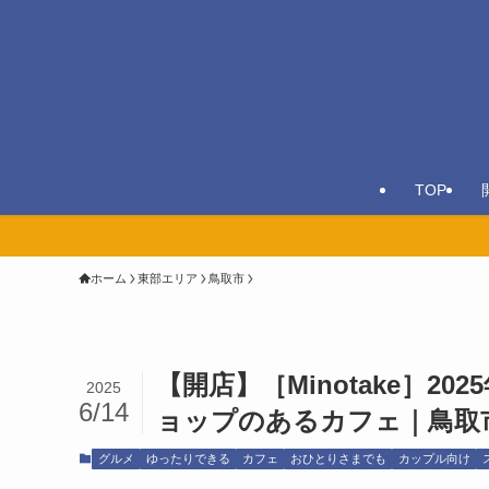
TOP
ホーム
東部エリア
鳥取市
【開店】［Minotake］2
2025
6/14
ョップのあるカフェ｜鳥取
グルメ
ゆったりできる
カフェ
おひとりさまでも
カップル向け