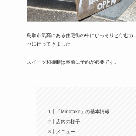
鳥取市気高にある住宅街の中にひっそりと佇むカフェ
べに行ってきました。
スイーツ和御膳は事前に予約が必要です。
「Minotake」の基本情報
店内の様子
メニュー