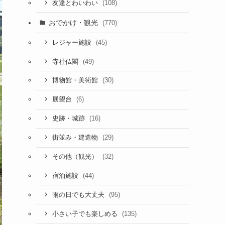
(108)
友達とわいわい
おでかけ・観光
(770)
(45)
レジャー施設
(49)
寺社仏閣
(30)
博物館・美術館
(6)
展望台
(16)
史跡・城跡
(29)
街並み・建造物
(32)
その他（観光）
(44)
宿泊施設
(95)
雨の日でも大丈夫
(135)
小さい子でも楽しめる