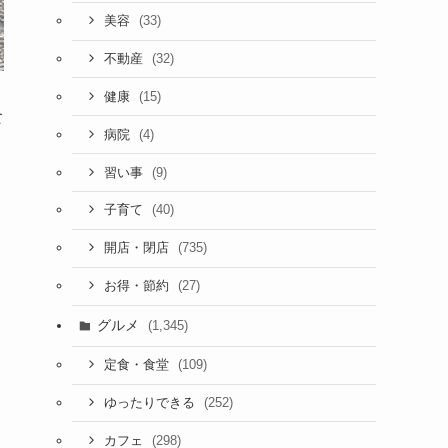
(33)
美容
(32)
不動産
(15)
健康
食
(4)
病院
(9)
習い事
(40)
子育て
(735)
開店・閉店
(27)
お得・節約
グルメ
(1,345)
(109)
定食・食堂
(252)
ゆったりできる
(298)
カフェ