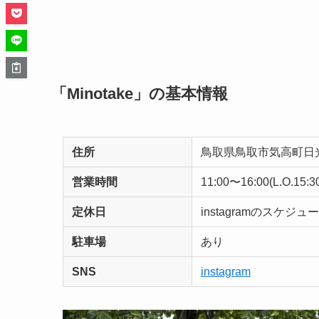
「Minotake」の基本情報
住所
鳥取県鳥取市気高町日光6
営業時間
11:00〜16:00(L.O.15:3
定休日
instagramのスケジ
駐車場
あり
SNS
instagram