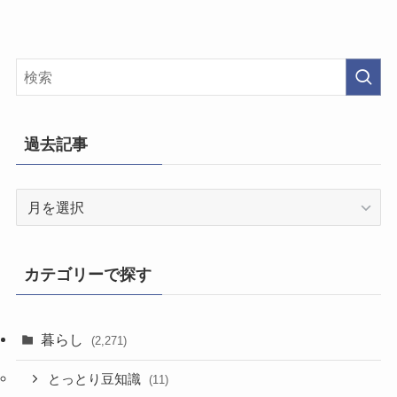
過去記事
過
去
記
事
カテゴリーで探す
暮らし
(2,271)
とっとり豆知識
(11)