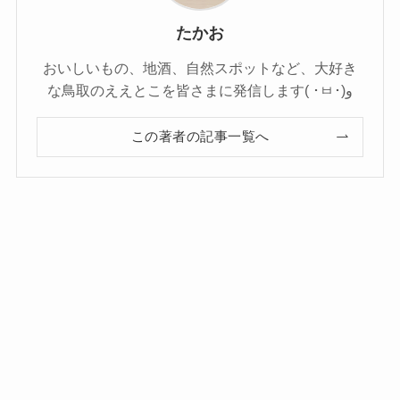
たかお
おいしいもの、地酒、自然スポットなど、大好き
な鳥取のええとこを皆さまに発信します( ･ㅂ･)و
この著者の記事一覧へ