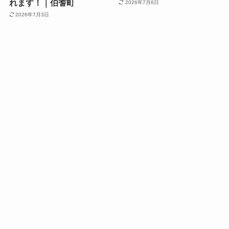
れます！｜伯耆町
2026年7月6日
2026年7月3日