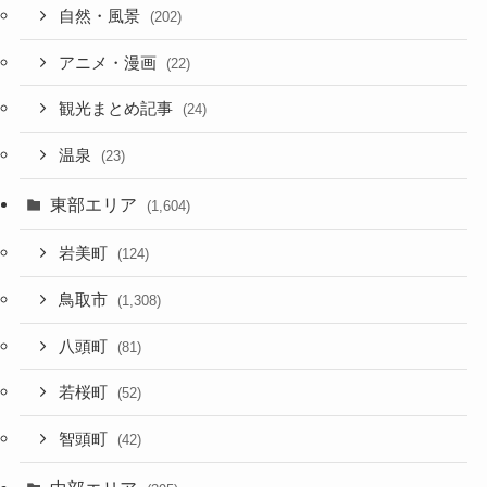
自然・風景
(202)
アニメ・漫画
(22)
観光まとめ記事
(24)
温泉
(23)
東部エリア
(1,604)
岩美町
(124)
鳥取市
(1,308)
八頭町
(81)
若桜町
(52)
智頭町
(42)