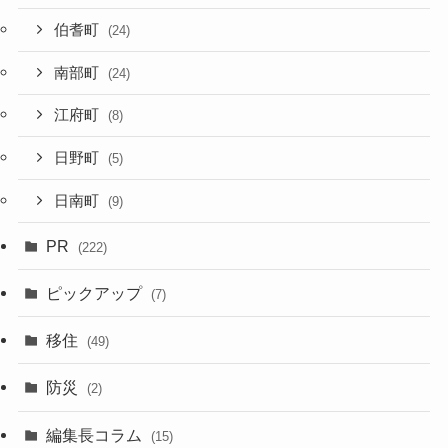
伯耆町
(24)
南部町
(24)
江府町
(8)
日野町
(5)
日南町
(9)
PR
(222)
ピックアップ
(7)
移住
(49)
防災
(2)
編集長コラム
(15)