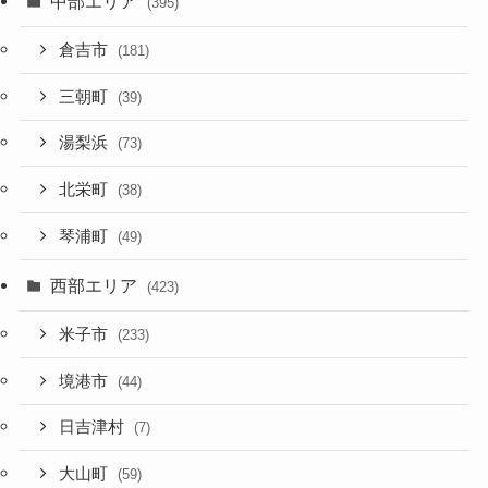
中部エリア
(395)
倉吉市
(181)
三朝町
(39)
湯梨浜
(73)
北栄町
(38)
琴浦町
(49)
西部エリア
(423)
米子市
(233)
境港市
(44)
日吉津村
(7)
大山町
(59)