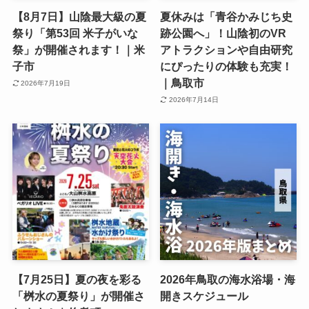
【8月7日】山陰最大級の夏
夏休みは「青谷かみじち史
祭り「第53回 米子がいな
跡公園へ」！山陰初のVR
祭」が開催されます！｜米
アトラクションや自由研究
子市
にぴったりの体験も充実！
｜鳥取市
2026年7月19日
2026年7月14日
【7月25日】夏の夜を彩る
2026年鳥取の海水浴場・海
「桝水の夏祭り」が開催さ
開きスケジュール