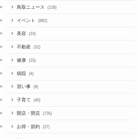
鳥取ニュース
(128)
イベント
(882)
美容
(33)
不動産
(32)
健康
(15)
病院
(4)
習い事
(9)
子育て
(40)
開店・閉店
(735)
お得・節約
(27)