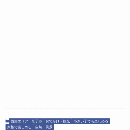
西部エリア
米子市
おでかけ・観光
小さい子でも楽しめる
家族で楽しめる
自然・風景