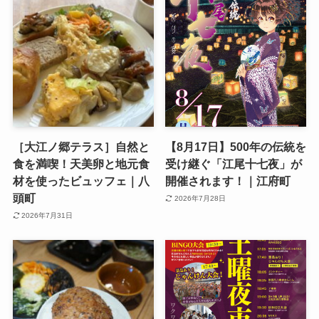
［大江ノ郷テラス］自然と
【8月17日】500年の伝統を
食を満喫！天美卵と地元食
受け継ぐ「江尾十七夜」が
材を使ったビュッフェ｜八
開催されます！｜江府町
頭町
2026年7月28日
2026年7月31日