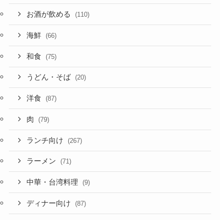
お酒が飲める
(110)
海鮮
(66)
和食
(75)
うどん・そば
(20)
洋食
(87)
肉
(79)
ランチ向け
(267)
ラーメン
(71)
中華・台湾料理
(9)
ディナー向け
(87)