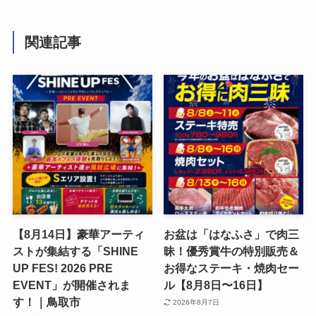
関連記事
【8月14日】豪華アーティ
お盆は「はなふさ」で肉三
ストが集結する「SHINE
昧！優秀賞牛の特別販売＆
UP FES! 2026 PRE
お得なステーキ・焼肉セー
EVENT」が開催されま
ル【8月8日〜16日】
す！｜鳥取市
2026年8月7日