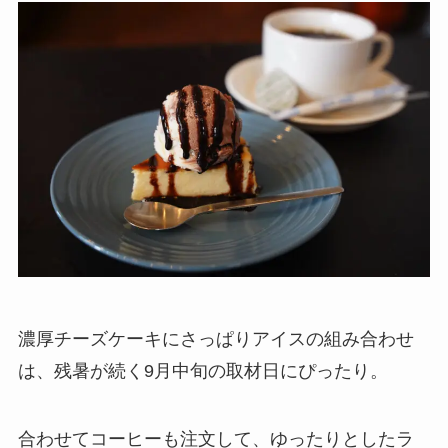
濃厚チーズケーキにさっぱりアイスの組み合わせ
は、残暑が続く9月中旬の取材日にぴったり。
合わせてコーヒーも注文して、ゆったりとしたラ