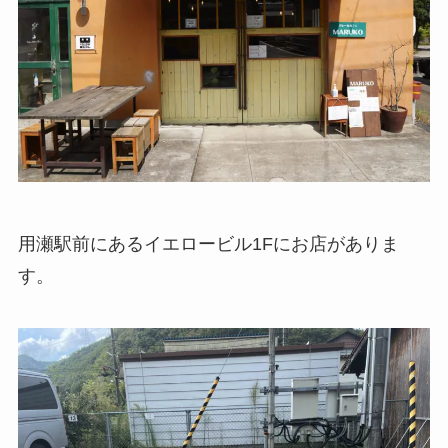
用瀬駅前にあるイエロービル1Fにお店がありま
す。