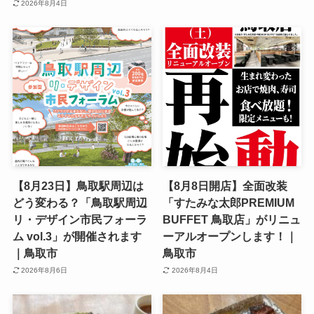
2026年8月4日
【8月23日】鳥取駅周辺は
【8月8日開店】全面改装
どう変わる？「鳥取駅周辺
「すたみな太郎PREMIUM
リ・デザイン市民フォーラ
BUFFET 鳥取店」がリニュ
ム vol.3」が開催されます
ーアルオープンします！｜
｜鳥取市
鳥取市
2026年8月6日
2026年8月4日