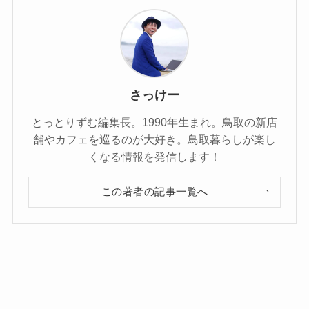
さっけー
とっとりずむ編集長。1990年生まれ。鳥取の新店
舗やカフェを巡るのが大好き。鳥取暮らしが楽し
くなる情報を発信します！
この著者の記事一覧へ