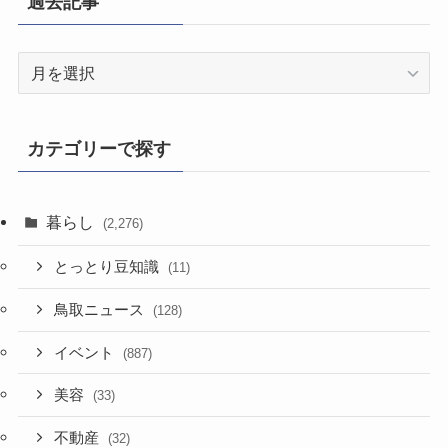
過去記事
過
去
記
事
カテゴリーで探す
暮らし
(2,276)
とっとり豆知識
(11)
鳥取ニュース
(128)
イベント
(887)
美容
(33)
不動産
(32)