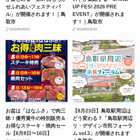
せふれあいフェスティバ
UP FES! 2026 PRE
ル」が開催されます！｜鳥
EVENT」が開催されま
取市
す！｜鳥取市
2026年8月6日
2026年8月4日
お盆は「はなふさ」で肉三
【8月23日】鳥取駅周辺は
昧！優秀賞牛の特別販売＆
どう変わる？「鳥取駅周辺
お得なステーキ・焼肉セー
リ・デザイン市民フォーラ
ル【8月8日〜16日】
ム vol.3」が開催されます