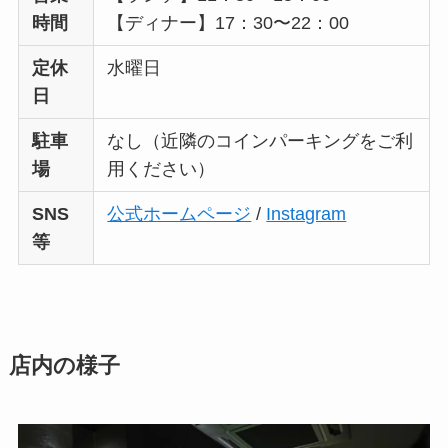
時間
【ディナー】17：30〜22：00
定休
水曜日
日
駐車
なし（近隣のコインパーキングをご利
場
用ください）
SNS
公式ホームページ
/
Instagram
等
店内の様子