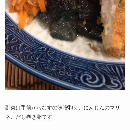
副菜は手前からなすの味噌和え、にんじんのマリ
ネ、だし巻き卵です。