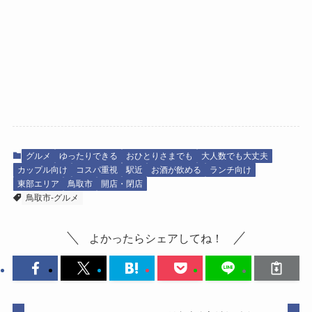
グルメ
ゆったりできる
おひとりさまでも
大人数でも大丈夫
カップル向け
コスパ重視
駅近
お酒が飲める
ランチ向け
東部エリア
鳥取市
開店・閉店
鳥取市-グルメ
よかったらシェアしてね！