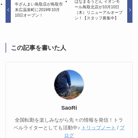
はなまるうどん イオンモ
牛ざんまい鳥取店が鳥取市
ール鳥取北店が10月10日
末広温泉町に2019年10月
（木）リニューアルオープ
10日オープン！
ン！【スタッフ募集中】
この記事を書いた人
SaoRi
全国転勤を楽しみながら先々の情報を発信！トラ
ベルライターとしても活動中♪
トリップノート
/
ブ
ログ