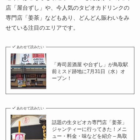
店「屋台ずし」や、今人気のタピオカドリンクの
専門店「姜茶」などもあり、どんどん賑わいをみ
せている注目のエリアです。
あわせて読みたい
「寿司居酒屋 や台ずし」が鳥取駅
前ミスド跡地に7月31日（水）オ
ープン！
あわせて読みたい
話題の生タピオカ専門店「姜茶」
ジャンティーに行ってきた！メニ
ュー・料金・味などを紹介 – 鳥取