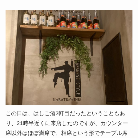
この日は、はしご酒2軒目だったということもあ
り、21時半近くに来店したのですが、カウンター
席以外はほぼ満席で、相席という形でテーブル席