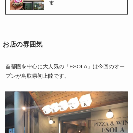
市
お店の雰囲気
首都圏を中心に大人気の
「ESOLA」
は今回のオー
プンが鳥取県初上陸です。