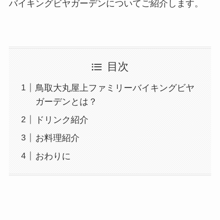
バイキングビヤガーデンについてご紹介します。
目次
鳥取大丸屋上ファミリーバイキングビヤ
ガーデンとは？
ドリンク紹介
お料理紹介
おわりに