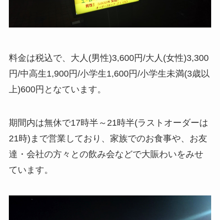
料金は税込で、大人(男性)3,600円/大人(女性)3,300
円/中高生1,900円/小学生1,600円/小学生未満(3歳以
上)600円となています。
期間内は無休で17時半～21時半(ラストオーダーは
21時)まで営業しており、家族でのお食事や、お友
達・会社の方々との飲み会などで大賑わいをみせ
ています。