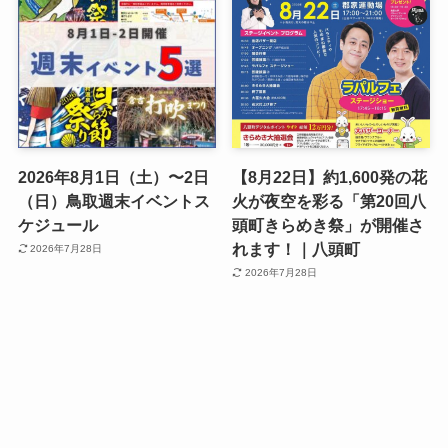
2026年8月1日（土）〜2日
【8月22日】約1,600発の花
（日）鳥取週末イベントス
火が夜空を彩る「第20回八
ケジュール
頭町きらめき祭」が開催さ
れます！｜八頭町
2026年7月28日
2026年7月28日