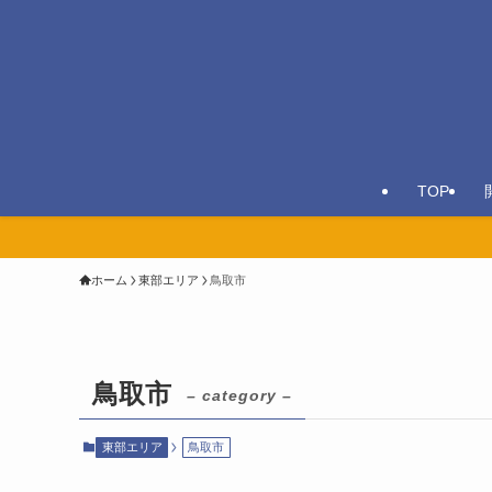
TOP
ホーム
東部エリア
鳥取市
鳥取市
– category –
東部エリア
鳥取市