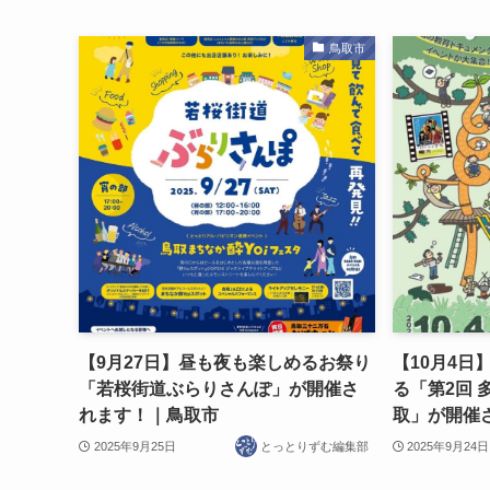
鳥取市
【9月27日】昼も夜も楽しめるお祭り
【10月4日
「若桜街道ぶらりさんぽ」が開催さ
る「第2回 
れます！｜鳥取市
取」が開催
2025年9月25日
とっとりずむ編集部
2025年9月24日