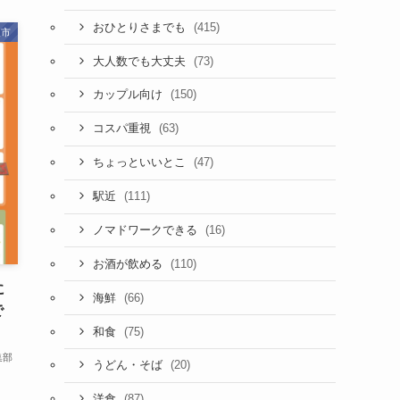
(415)
おひとりさまでも
取市
(73)
大人数でも大丈夫
(150)
カップル向け
(63)
コスパ重視
(47)
ちょっといいとこ
(111)
駅近
(16)
ノマドワークできる
(110)
お酒が飲める
に
(66)
海鮮
で
月
(75)
和食
集部
(20)
うどん・そば
(87)
洋食