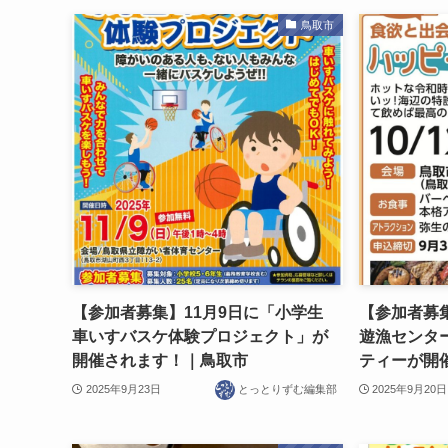
鳥取市
【参加者募集】11月9日に「小学生
【参加者募集
車いすバスケ体験プロジェクト」が
遊漁センタ
開催されます！｜鳥取市
ティーが開
2025年9月23日
とっとりずむ編集部
2025年9月20日