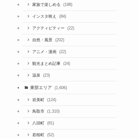
(198)
家族で楽しめる
(84)
インスタ映え
(22)
アクティビティー
(202)
自然・風景
(22)
アニメ・漫画
(24)
観光まとめ記事
(23)
温泉
東部エリア
(1,606)
(124)
岩美町
(1,310)
鳥取市
(81)
八頭町
(52)
若桜町