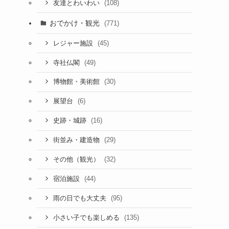
(108)
友達とわいわい
おでかけ・観光
(771)
(45)
レジャー施設
(49)
寺社仏閣
(30)
博物館・美術館
(6)
展望台
(16)
史跡・城跡
(29)
街並み・建造物
(32)
その他（観光）
(44)
宿泊施設
(95)
雨の日でも大丈夫
(135)
小さい子でも楽しめる