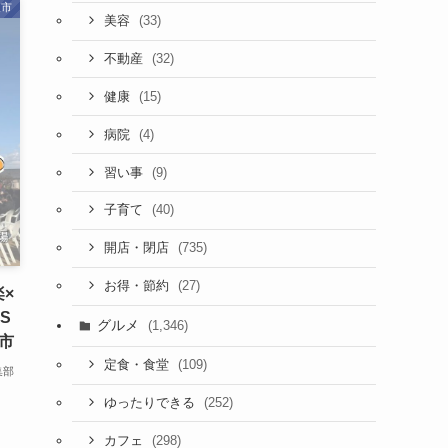
取市
(33)
美容
(32)
不動産
(15)
健康
(4)
病院
(9)
習い事
(40)
子育て
(735)
開店・閉店
(27)
お得・節約
×
ES
グルメ
(1,346)
市
(109)
定食・食堂
集部
(252)
ゆったりできる
(298)
カフェ