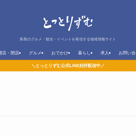
鳥取のグルメ・観光・イベントを発信する地域情報サイト
開店・閉店
グルメ
おでかけ
暮らし
求人
お問い合
＼とっとりずむ公式LINE好評配信中／