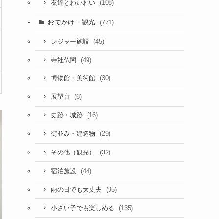
(108)
友達とわいわい
おでかけ・観光
(771)
(45)
レジャー施設
(49)
寺社仏閣
(30)
博物館・美術館
(6)
展望台
(16)
史跡・城跡
(29)
街並み・建造物
(32)
その他（観光）
(44)
宿泊施設
(95)
雨の日でも大丈夫
(135)
小さい子でも楽しめる