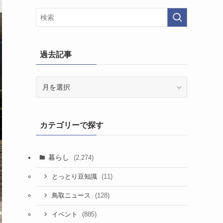
過去記事
過
去
記
事
カテゴリーで探す
暮らし
(2,274)
(11)
とっとり豆知識
(128)
鳥取ニュース
(885)
イベント