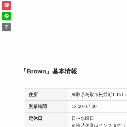
「Brown」基本情報
住所
鳥取県鳥取市松並町1-151-3
営業時間
12:00~17:00
定休日
日〜水曜日
※臨時休業はインスタグラ