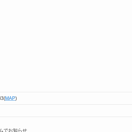
3(
MAP
)
ムでお知らせ