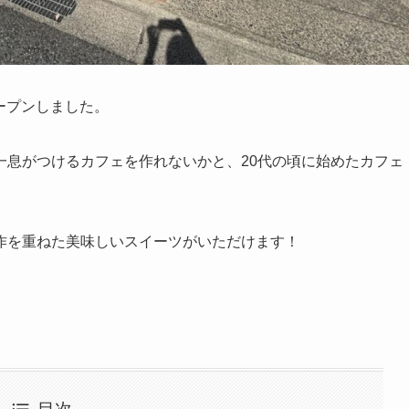
オープンしました。
一息がつけるカフェを作れないかと、20代の頃に始めたカフェ
作を重ねた美味しいスイーツがいただけます！
。