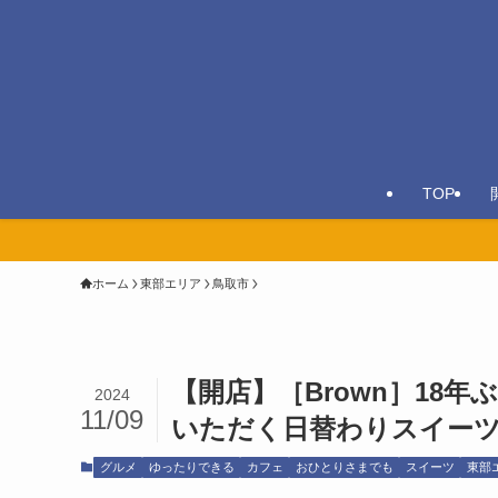
TOP
ホーム
東部エリア
鳥取市
【開店】［Brown］18
2024
11/09
いただく日替わりスイー
グルメ
ゆったりできる
カフェ
おひとりさまでも
スイーツ
東部