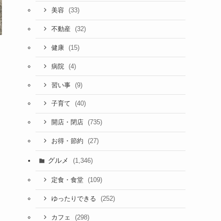
(33)
美容
(32)
不動産
(15)
健康
(4)
病院
(9)
習い事
(40)
子育て
(735)
開店・閉店
(27)
お得・節約
グルメ
(1,346)
(109)
定食・食堂
(252)
ゆったりできる
(298)
カフェ