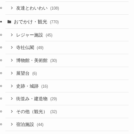
友達とわいわい
(108)
おでかけ・観光
(770)
レジャー施設
(45)
寺社仏閣
(49)
博物館・美術館
(30)
展望台
(6)
史跡・城跡
(16)
街並み・建造物
(29)
その他（観光）
(32)
宿泊施設
(44)