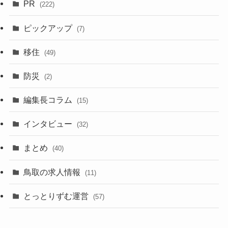
PR
(222)
ピックアップ
(7)
移住
(49)
防災
(2)
編集長コラム
(15)
インタビュー
(32)
まとめ
(40)
鳥取の求人情報
(11)
とっとりずむ運営
(57)