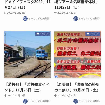
ドメイドフェスタ2022」11
場ツアー＆気球搭乗体験」
月27日（日）
11月27日（日）
2022年11月23日
2022年11月23日
とっとりずむ編集部
とっとりずむ編集部
イベント
イベント
【若桜町】「若桜鉄道イベ
【岩美町】「遊覧船の松葉
ント」11月26日（土）
ガニ祭り」11月26日（土）
2022年11月23日
2022年11月22日
とっとりずむ編集部
とっとりずむ編集部