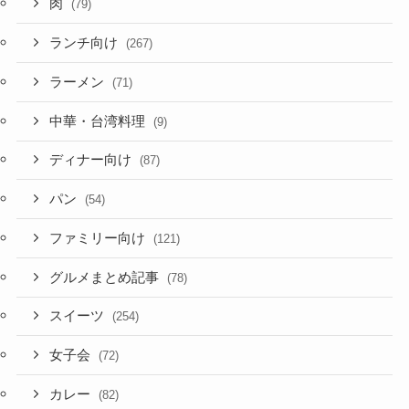
肉
(79)
ランチ向け
(267)
ラーメン
(71)
中華・台湾料理
(9)
ディナー向け
(87)
パン
(54)
ファミリー向け
(121)
グルメまとめ記事
(78)
スイーツ
(254)
女子会
(72)
カレー
(82)