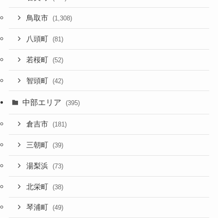
鳥取市
(1,308)
八頭町
(81)
若桜町
(52)
智頭町
(42)
中部エリア
(395)
倉吉市
(181)
三朝町
(39)
湯梨浜
(73)
北栄町
(38)
琴浦町
(49)