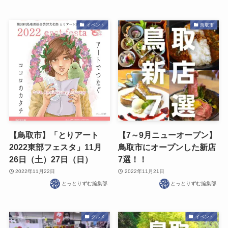
イベント
鳥取市
【鳥取市】「とりアート
【7～9月ニューオープン】
2022東部フェスタ」11月
鳥取市にオープンした新店
26日（土）27日（日）
7選！！
2022年11月22日
2022年11月21日
とっとりずむ編集部
とっとりずむ編集部
グルメ
イベント