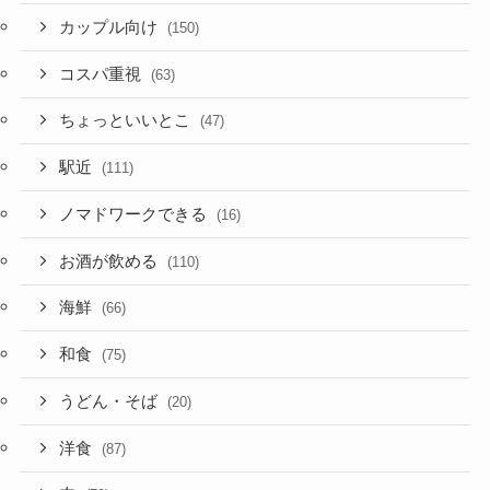
カップル向け
(150)
コスパ重視
(63)
ちょっといいとこ
(47)
駅近
(111)
ノマドワークできる
(16)
お酒が飲める
(110)
海鮮
(66)
和食
(75)
うどん・そば
(20)
洋食
(87)