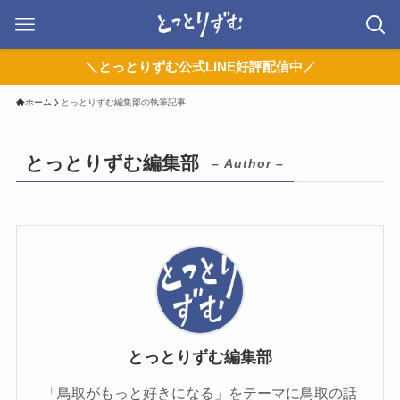
＼とっとりずむ公式LINE好評配信中／
ホーム
とっとりずむ編集部の執筆記事
とっとりずむ編集部
– Author –
とっとりずむ編集部
「鳥取がもっと好きになる」をテーマに鳥取の話