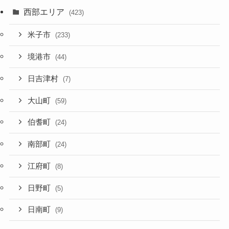
西部エリア
(423)
米子市
(233)
境港市
(44)
日吉津村
(7)
大山町
(59)
伯耆町
(24)
南部町
(24)
江府町
(8)
日野町
(5)
日南町
(9)