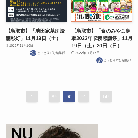
【鳥取市】「池田家墓所燈
【鳥取市】「食のみやこ鳥
籠献灯」11月19日（土）
取2022年収穫感謝祭」11月
19日（土）20日（日）
2022年11月16日
とっとりずむ編集部
2022年11月16日
とっとりずむ編集部
1
...
89
90
91
...
142