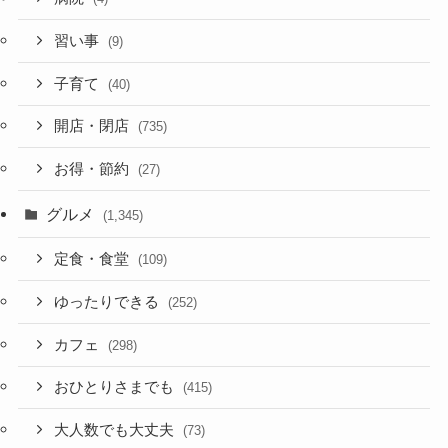
習い事
(9)
子育て
(40)
開店・閉店
(735)
お得・節約
(27)
グルメ
(1,345)
定食・食堂
(109)
ゆったりできる
(252)
カフェ
(298)
おひとりさまでも
(415)
大人数でも大丈夫
(73)