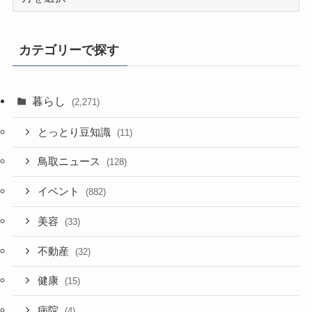
去
記
事
カテゴリーで探す
暮らし
(2,271)
とっとり豆知識
(11)
鳥取ニュース
(128)
イベント
(882)
美容
(33)
不動産
(32)
健康
(15)
病院
(4)