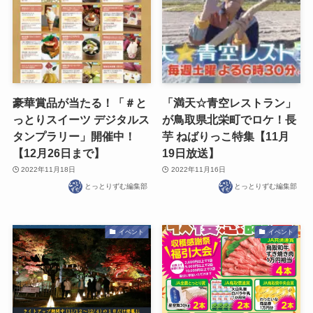
豪華賞品が当たる！「＃と
「満天☆青空レストラン」
っとりスイーツ デジタルス
が鳥取県北栄町でロケ！長
タンプラリー」開催中！
芋 ねばりっこ特集【11月
【12月26日まで】
19日放送】
2022年11月18日
2022年11月16日
とっとりずむ編集部
とっとりずむ編集部
イベント
イベント