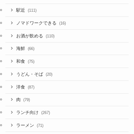
駅近
(111)
ノマドワークできる
(16)
お酒が飲める
(110)
海鮮
(66)
和食
(75)
うどん・そば
(20)
洋食
(87)
肉
(79)
ランチ向け
(267)
ラーメン
(71)