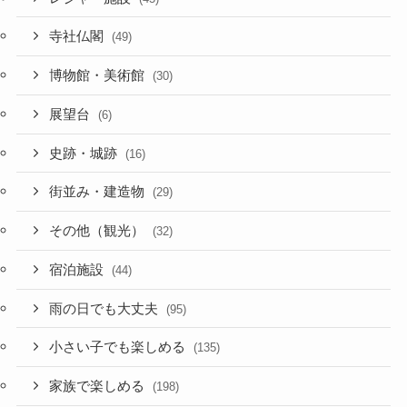
寺社仏閣
(49)
博物館・美術館
(30)
展望台
(6)
史跡・城跡
(16)
街並み・建造物
(29)
その他（観光）
(32)
宿泊施設
(44)
雨の日でも大丈夫
(95)
小さい子でも楽しめる
(135)
家族で楽しめる
(198)