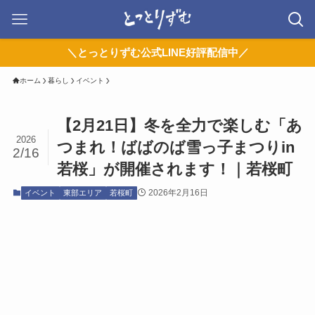
＼とっとりずむ公式LINE好評配信中／
ホーム
暮らし
イベント
【2月21日】冬を全力で楽しむ「あ
2026
つまれ！ばばのば雪っ子まつりin
2/16
若桜」が開催されます！｜若桜町
2026年2月16日
イベント
東部エリア
若桜町