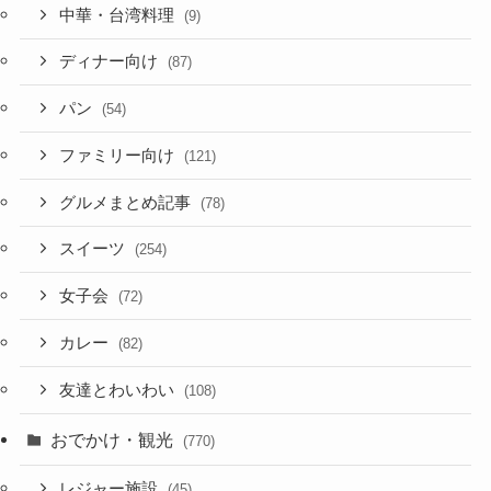
中華・台湾料理
(9)
ディナー向け
(87)
パン
(54)
ファミリー向け
(121)
グルメまとめ記事
(78)
スイーツ
(254)
女子会
(72)
カレー
(82)
友達とわいわい
(108)
おでかけ・観光
(770)
レジャー施設
(45)