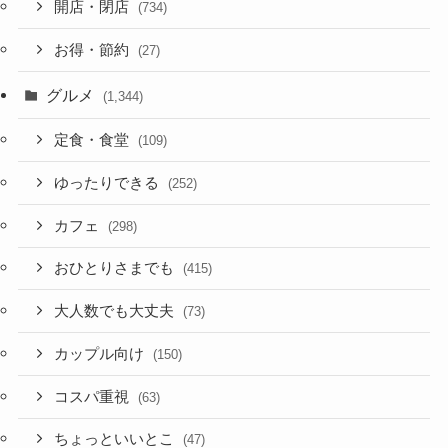
開店・閉店
(734)
お得・節約
(27)
グルメ
(1,344)
定食・食堂
(109)
ゆったりできる
(252)
カフェ
(298)
おひとりさまでも
(415)
大人数でも大丈夫
(73)
カップル向け
(150)
コスパ重視
(63)
ちょっといいとこ
(47)