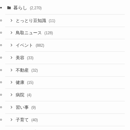
暮らし
(2,270)
とっとり豆知識
(11)
鳥取ニュース
(128)
イベント
(882)
美容
(33)
不動産
(32)
健康
(15)
病院
(4)
習い事
(9)
子育て
(40)