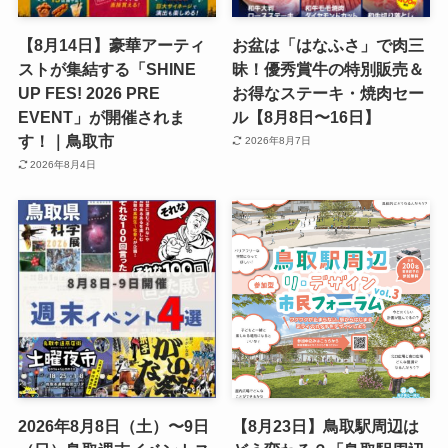
【8月14日】豪華アーティ
お盆は「はなふさ」で肉三
ストが集結する「SHINE
昧！優秀賞牛の特別販売＆
UP FES! 2026 PRE
お得なステーキ・焼肉セー
EVENT」が開催されま
ル【8月8日〜16日】
す！｜鳥取市
2026年8月7日
2026年8月4日
2026年8月8日（土）〜9日
【8月23日】鳥取駅周辺は