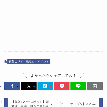
東部エリア
鳥取市
イベント
よかったらシェアしてね！
【鳥取パワースポット】恋
【ニューオープン】2025年
愛運、金運、自然エネルギ