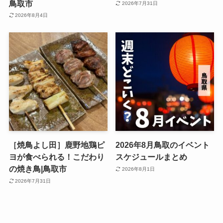
鳥取市
2026年7月31日
2026年8月4日
［焼鳥よし田］鹿野地鶏ピ
2026年8月鳥取のイベント
ヨが食べられる！こだわり
スケジュールまとめ
の焼き鳥|鳥取市
2026年8月1日
2026年7月31日