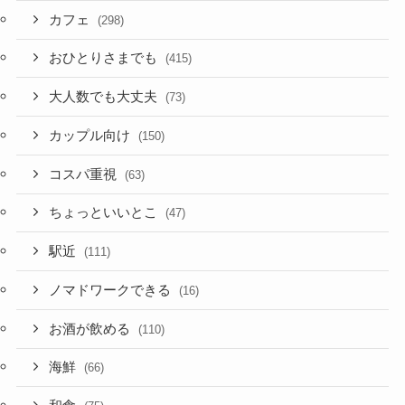
カフェ
(298)
おひとりさまでも
(415)
大人数でも大丈夫
(73)
カップル向け
(150)
コスパ重視
(63)
ちょっといいとこ
(47)
駅近
(111)
ノマドワークできる
(16)
お酒が飲める
(110)
海鮮
(66)