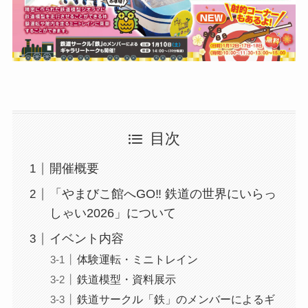
目次
開催概要
「やまびこ館へGO‼ 鉄道の世界にいらっ
しゃい2026」について
イベント内容
体験運転・ミニトレイン
鉄道模型・資料展示
鉄道サークル「鉄」のメンバーによるギ