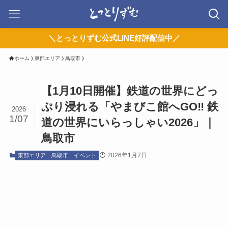
＼とっとりずむ公式LINE好評配信中／
ホーム
東部エリア
鳥取市
【1月10日開催】鉄道の世界にどっ
ぷり浸れる「やまびこ館へGO‼ 鉄
2026
1/07
道の世界にいらっしゃい2026」｜
鳥取市
2026年1月7日
東部エリア
鳥取市
イベント