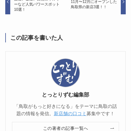
11月〜12月にオープンした
ーなど人気パワースポット
鳥取県の新店3選！！
10選！
この記事を書いた人
とっとりずむ編集部
「鳥取がもっと好きになる」をテーマに鳥取の話
題の情報を発信。
新店舗の口コミ
募集中です！
この著者の記事一覧へ