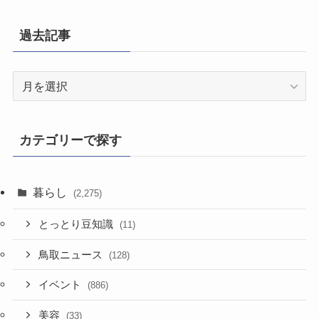
過去記事
過
去
記
事
カテゴリーで探す
暮らし
(2,275)
とっとり豆知識
(11)
鳥取ニュース
(128)
イベント
(886)
美容
(33)