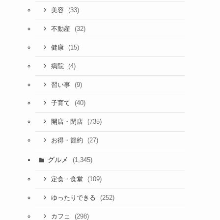
(33)
美容
(32)
不動産
(15)
健康
(4)
病院
(9)
習い事
(40)
子育て
(735)
開店・閉店
(27)
お得・節約
グルメ
(1,345)
(109)
定食・食堂
(252)
ゆったりできる
(298)
カフェ