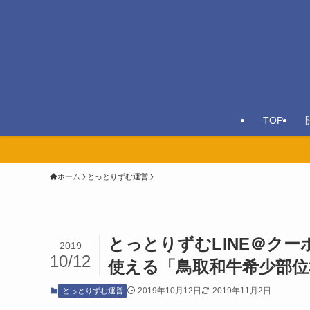
TOP
ホーム
とっとりずむ運営
とっとりずむLINE＠クー
2019
10/12
使える「鳥取和牛希少部位
2019年10月12日
2019年11月2日
とっとりずむ運営