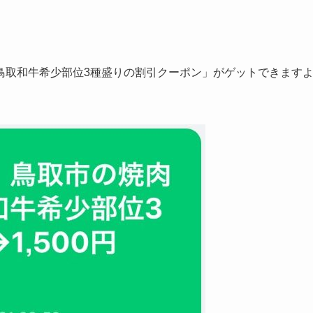
鳥取和牛希少部位3種盛りの割引クーポン
」がゲットできます