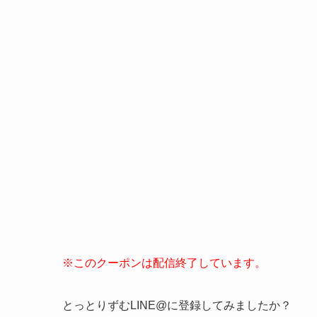
※このクーポンは配信終了しています。
とっとりずむLINE@に登録してみましたか？