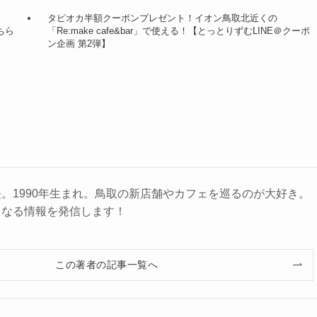
タピオカ半額クーポンプレゼント！イオン鳥取北近くの
ちら
「Re:make cafe&bar」で使える！【とっとりずむLINE＠クーポ
ン企画 第2弾】
。1990年生まれ。鳥取の新店舗やカフェを巡るのが大好き。
くなる情報を発信します！
この著者の記事一覧へ