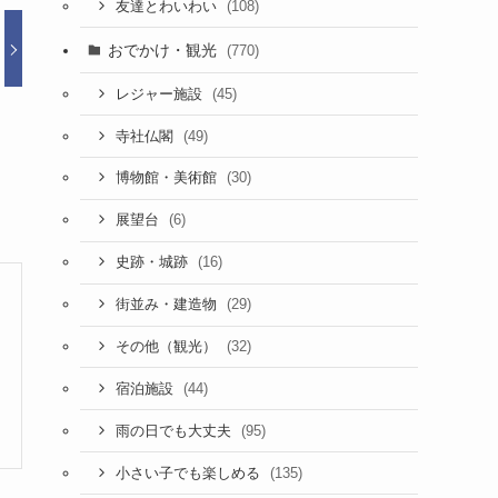
(108)
友達とわいわい
おでかけ・観光
(770)
(45)
レジャー施設
(49)
寺社仏閣
(30)
博物館・美術館
(6)
展望台
(16)
史跡・城跡
(29)
街並み・建造物
(32)
その他（観光）
(44)
宿泊施設
(95)
雨の日でも大丈夫
(135)
小さい子でも楽しめる