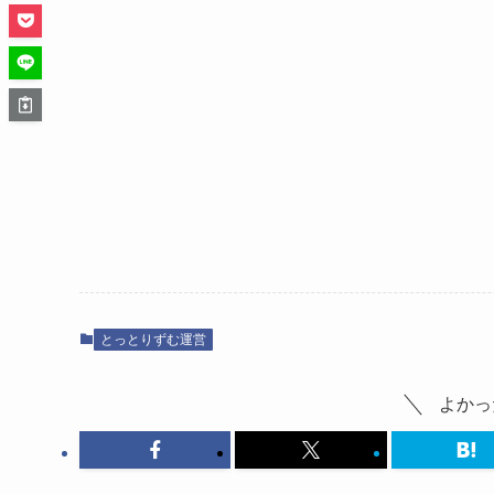
とっとりずむ運営
よかっ