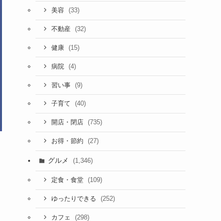
(33)
美容
(32)
不動産
(15)
健康
(4)
病院
(9)
習い事
(40)
子育て
(735)
開店・閉店
(27)
お得・節約
グルメ
(1,346)
(109)
定食・食堂
(252)
ゆったりできる
(298)
カフェ