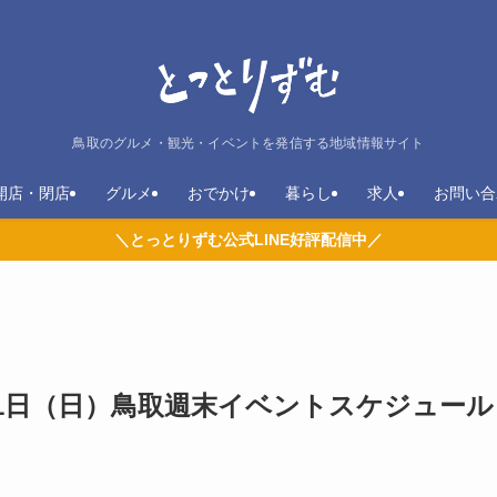
鳥取のグルメ・観光・イベントを発信する地域情報サイト
開店・閉店
グルメ
おでかけ
暮らし
求人
お問い合
＼とっとりずむ公式LINE好評配信中／
2月1日（日）鳥取週末イベントスケジュール