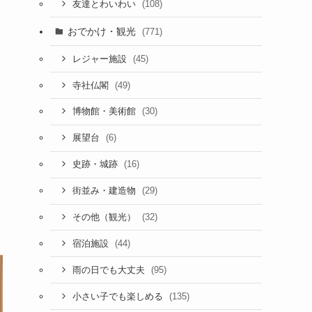
(108)
友達とわいわい
おでかけ・観光
(771)
(45)
レジャー施設
(49)
寺社仏閣
(30)
博物館・美術館
(6)
展望台
(16)
史跡・城跡
(29)
街並み・建造物
(32)
その他（観光）
(44)
宿泊施設
(95)
雨の日でも大丈夫
(135)
小さい子でも楽しめる