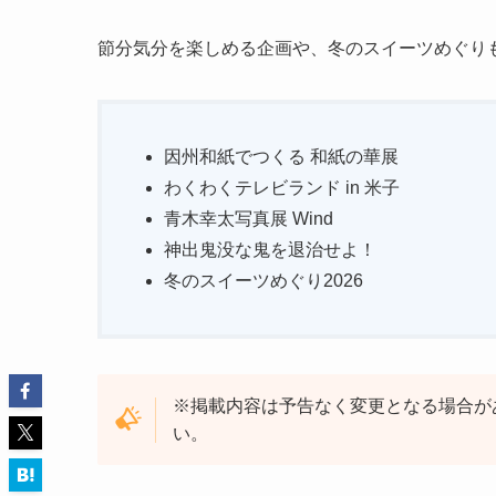
節分気分を楽しめる企画や、冬のスイーツめぐり
因州和紙でつくる 和紙の華展
わくわくテレビランド in 米子
青木幸太写真展 Wind
神出鬼没な鬼を退治せよ！
冬のスイーツめぐり2026
※掲載内容は予告なく変更となる場合が
い。