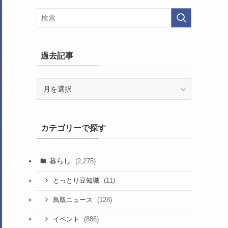
過去記事
過
去
記
事
カテゴリーで探す
暮らし
(2,275)
(11)
とっとり豆知識
(128)
鳥取ニュース
(886)
イベント