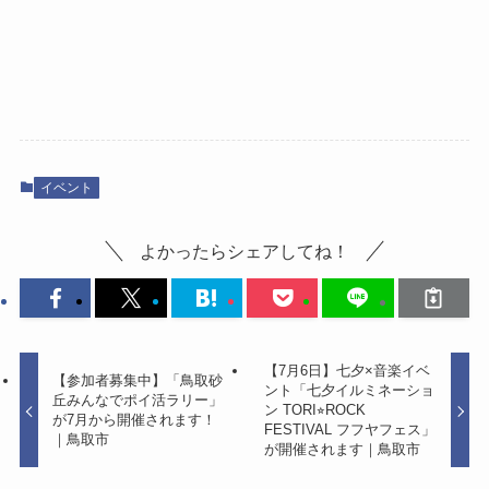
イベント
よかったらシェアしてね！
【7月6日】七夕×音楽イベ
【参加者募集中】「鳥取砂
ント「七夕イルミネーショ
丘みんなでポイ活ラリー」
ン TORI⭐︎ROCK
が7月から開催されます！
FESTIVAL フフヤフェス」
｜鳥取市
が開催されます｜鳥取市