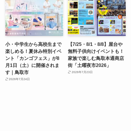
小・中学生から高校生まで
【7/25・8/1・8/8】屋台や
楽しめる！夏休み特別イベ
無料子供向けイベントも！
ント「カンゴフェス」が8
家族で楽しむ鳥取本通商店
月1日（土）に開催されま
街「土曜夜市2026」
す｜鳥取市
2026年7月23日
2026年7月24日