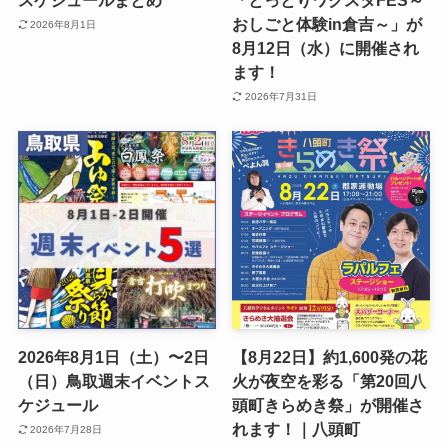
スケジュールまとめ
「とっとりワクスタFES～
おしごと体験in倉吉～」が
2026年8月1日
8月12日（水）に開催され
ます！
2026年7月31日
2026年8月1日（土）〜2日
【8月22日】約1,600発の花
（日）鳥取週末イベントス
火が夜空を彩る「第20回八
ケジュール
頭町きらめき祭」が開催さ
れます！｜八頭町
2026年7月28日