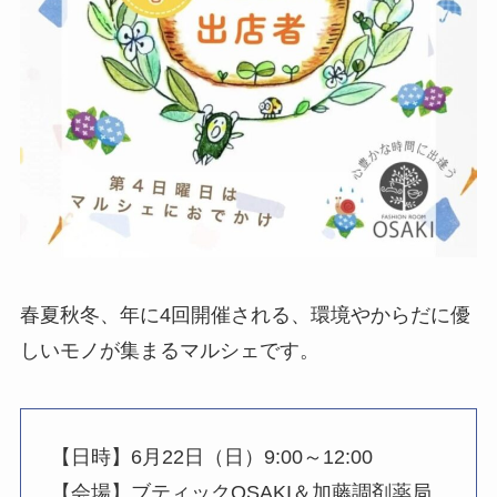
春夏秋冬、年に4回開催される、環境やからだに優
しいモノが集まるマルシェです。
【日時】6月22日（日）9:00～12:00
【会場】ブティックOSAKI＆加藤調剤薬局