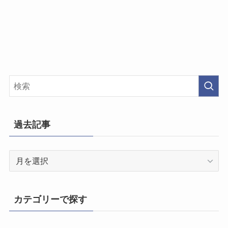
過去記事
過
去
記
事
カテゴリーで探す