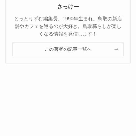
さっけー
とっとりずむ編集長。1990年生まれ。鳥取の新店
舗やカフェを巡るのが大好き。鳥取暮らしが楽し
くなる情報を発信します！
この著者の記事一覧へ