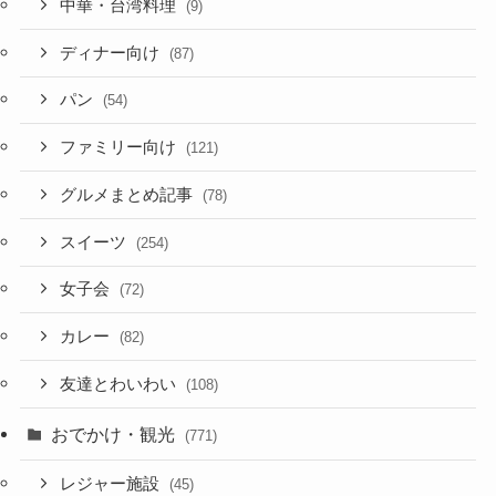
中華・台湾料理
(9)
ディナー向け
(87)
パン
(54)
ファミリー向け
(121)
グルメまとめ記事
(78)
スイーツ
(254)
女子会
(72)
カレー
(82)
友達とわいわい
(108)
おでかけ・観光
(771)
レジャー施設
(45)