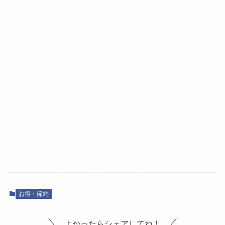
お得・節約
よかったらシェアしてね！