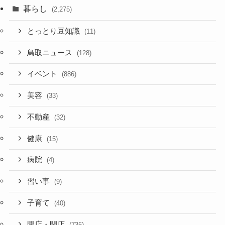
暮らし
(2,275)
とっとり豆知識
(11)
鳥取ニュース
(128)
イベント
(886)
美容
(33)
不動産
(32)
健康
(15)
病院
(4)
習い事
(9)
子育て
(40)
開店・閉店
(735)