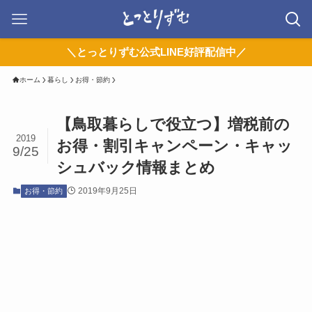
＼とっとりずむ公式LINE好評配信中／
ホーム
暮らし
お得・節約
【鳥取暮らしで役立つ】増税前の
2019
お得・割引キャンペーン・キャッ
9/25
シュバック情報まとめ
2019年9月25日
お得・節約