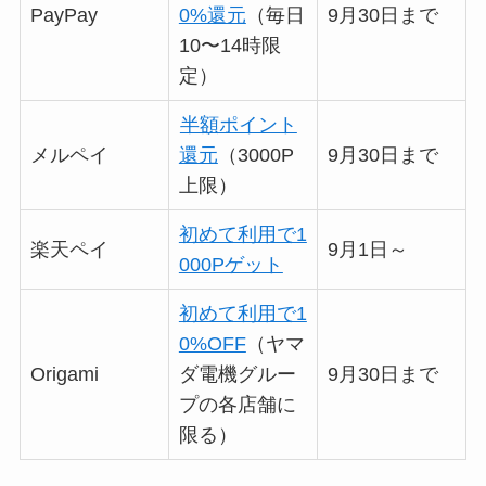
PayPay
0%還元
（毎日
9月30日まで
10〜14時限
定）
半額ポイント
メルペイ
還元
（3000P
9月30日まで
上限）
初めて利用で1
楽天ペイ
9月1日～
000Pゲット
初めて利用で1
0%OFF
（ヤマ
Origami
ダ電機グルー
9月30日まで
プの各店舗に
限る）