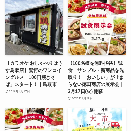
【カラオケ おしゃべりはう
【100名様を無料招待】試
す鳥取店】驚愕のワンコイ
食・サンプル・新商品を先
ングルメ「100円焼きそ
取り！「おいしい」が止ま
ば」スタート！｜鳥取市
らない徳田商店の展示会｜
2月17日(火) 開催
2026年4月17日
2026年1月28日