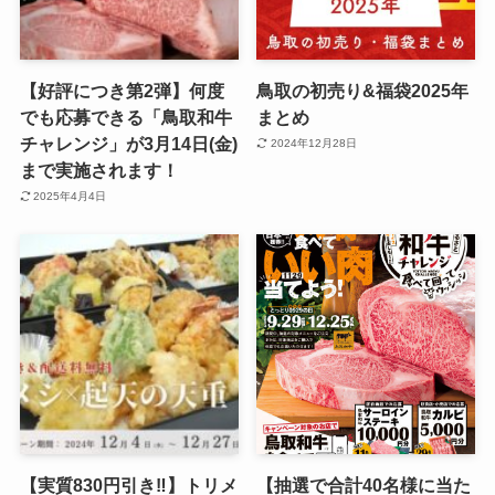
【好評につき第2弾】何度
鳥取の初売り&福袋2025年
でも応募できる「鳥取和牛
まとめ
チャレンジ」が3月14日(金)
2024年12月28日
まで実施されます！
2025年4月4日
【実質830円引き‼】トリメ
【抽選で合計40名様に当た