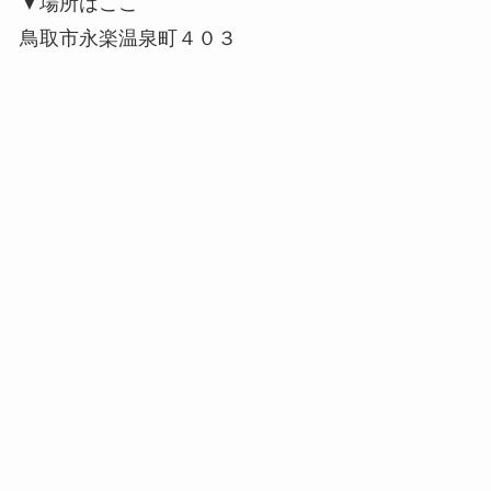
▼場所はここ
鳥取市永楽温泉町４０３