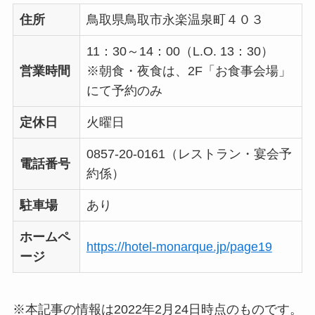
住所
鳥取県鳥取市永楽温泉町４０３
11：30～14：00（L.O. 13：30）
営業時間
※朝食・夜食は、2F「お食事会場」
にて予約のみ
定休日
火曜日
0857-20-0161（レストラン・宴会予
電話番号
約係）
駐車場
あり
ホームペ
https://hotel-monarque.jp/page19
ージ
※本記事の情報は2022年2月24日時点のものです。