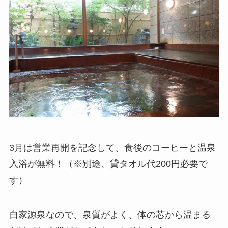
3月は営業再開を記念して、食後のコーヒーと温泉
入浴が無料！（※別途、
貸タオル代200円必要で
す）
自家源泉なので、泉質がよく、体の芯から温まる