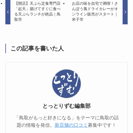
【開店】天ぷら定食専門店
お店の味を自宅で満喫！さ
「起天」揚げてすぐに食べ
んぽう風ドライカレーがオ
る天ぷらランチが絶品｜鳥
ンライン販売がスタート｜
取市
米子市
この記事を書いた人
とっとりずむ編集部
「鳥取がもっと好きになる」をテーマに鳥取の話
題の情報を発信。
新店舗の口コミ
募集中です！