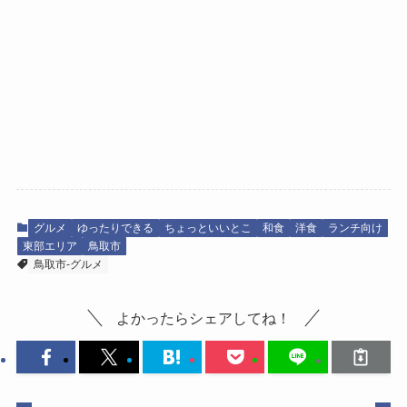
グルメ
ゆったりできる
ちょっといいとこ
和食
洋食
ランチ向け
東部エリア
鳥取市
鳥取市-グルメ
よかったらシェアしてね！