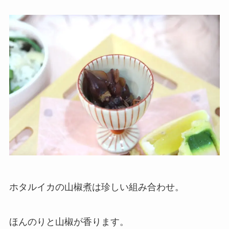
ホタルイカの山椒煮は珍しい組み合わせ。
ほんのりと山椒が香ります。