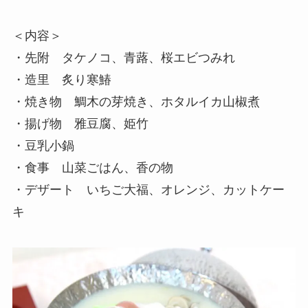
＜内容＞
・先附 タケノコ、青蕗、桜エビつみれ
・造里 炙り寒鰆
・焼き物 鯛木の芽焼き、ホタルイカ山椒煮
・揚げ物 雅豆腐、姫竹
・豆乳小鍋
・食事 山菜ごはん、香の物
・デザート いちご大福、オレンジ、カットケー
キ