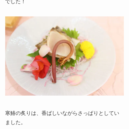
でした！
寒鰆の炙りは、香ばしいながらさっぱりとしてい
ました。