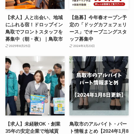
【求人】人と出会い、地域
【急募】今年春オープン予
にふれる宿！ドロップイン
定の「ドッグカフェフェリ
鳥取でフロントスタッフを
ース」でオープニングスタ
募集中（朝・夜）｜鳥取市
ッフ募集中
2025年8月25日
2024年3月23日
【求人】未経験OK・創業
鳥取市のアルバイト・パー
35年の安定企業で地域貢
ト情報まとめ【2024年1月8