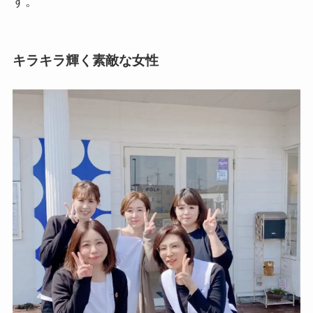
す。
キラキラ輝く素敵な女性