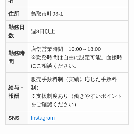
名
住所
鳥取市叶93-1
勤務日
週3日以上
数
店舗営業時間 10:00～18:00
勤務時
※勤務時間は自由に設定可能。面接時
間
にご相談ください。
販売手数料制（実績に応じた手数料
給与・
制）
報酬
※支援制度あり（働きやすいポイント
をご確認ください）
SNS
Instagram