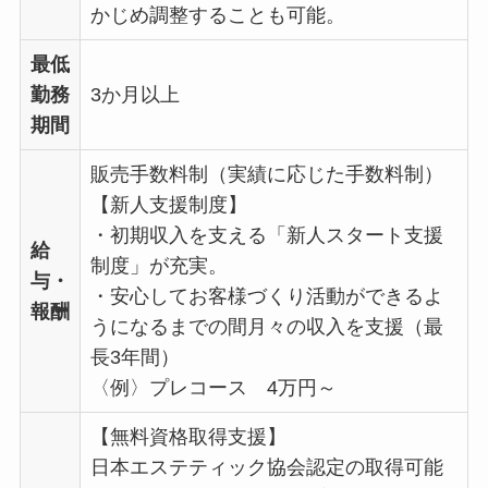
かじめ調整することも可能。
最低
勤務
3か月以上
期間
販売手数料制（実績に応じた手数料制）
【新人支援制度】
・初期収入を支える「新人スタート支援
給
制度」が充実。
与・
・安心してお客様づくり活動ができるよ
報酬
うになるまでの間月々の収入を支援（最
長3年間）
〈例〉プレコース 4万円～
【無料資格取得支援】
日本エステティック協会認定の取得可能