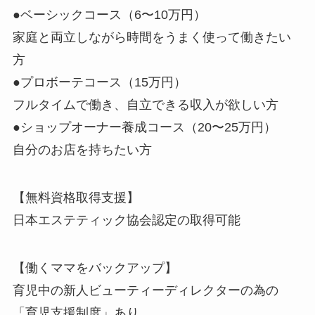
●ベーシックコース（6〜10万円）
家庭と両立しながら時間をうまく使って働きたい
方
●プロボーテコース（15万円）
フルタイムで働き、自立できる収入が欲しい方
●ショップオーナー養成コース（20〜25万円）
自分のお店を持ちたい方
【無料資格取得支援】
日本エステティック協会認定の取得可能
【働くママをバックアップ】
育児中の新人ビューティーディレクターの為の
「育児支援制度」あり