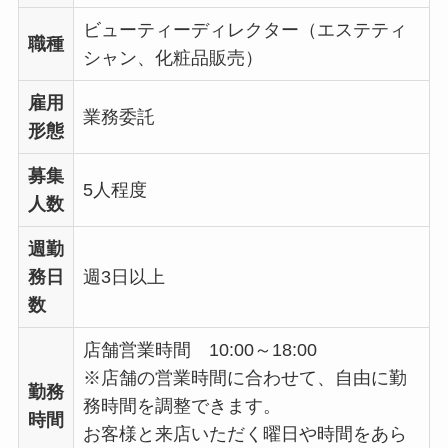
ビューティーディレクター（エステティ
職種
シャン、化粧品販売）
雇用
業務委託
形態
募集
5人程度
人数
週勤
務日
週3日以上
数
店舗営業時間 10:00～18:00
※店舗の営業時間に合わせて、自由に勤
勤務
務時間を調整できます。
時間
お客様と来店いただく曜日や時間をあら