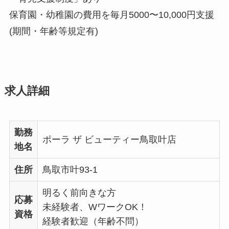
保育園・幼稚園の費用を毎月5000〜10,000円支援
(期間・年齢等規定有)
求人詳細
勤務
ポーラ ザ ビューティー鳥取叶店
地名
住所
鳥取市叶93-1
明るく前向きな方
応募
未経験者、WワークOK！
資格
経験者歓迎（年齢不問）