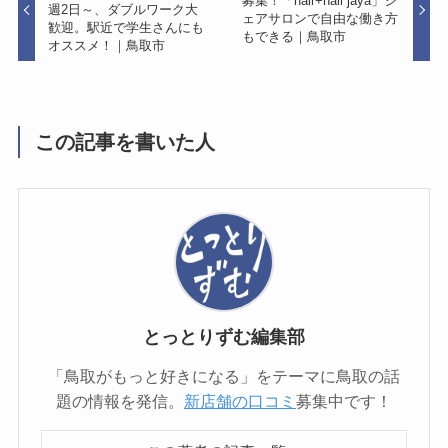
募集！「hair+nail jaya」シ
週2日～、ダブルワーク大
ェアサロンで自由な働き方
歓迎。駅近で学生さんにも
もできる｜鳥取市
オススメ！｜鳥取市
この記事を書いた人
とっとりずむ編集部
「鳥取がもっと好きになる」をテーマに鳥取の話
題の情報を発信。
新店舗の口コミ
募集中です！