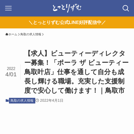
＼とっとりずむ公式LINE好評配信中／
ホーム
鳥取の求人情報
【求人】ビューティーディレクタ
ー募集！「ポーラ ザ ビューティー
2022
鳥取叶店」仕事を通して自分も成
4/01
長し輝ける職場。充実した支援制
度で安心して働けます！｜鳥取市
2022年4月1日
鳥取の求人情報