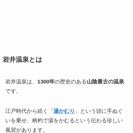
岩井温泉とは
岩井温泉は、
1300年
の歴史のある
山陰最古の温泉
です。
江戸時代から続く「
湯かむり
」という頭に手ぬぐ
いを乗せ、柄杓で湯をかむるという伝わる珍しい
風習があります。