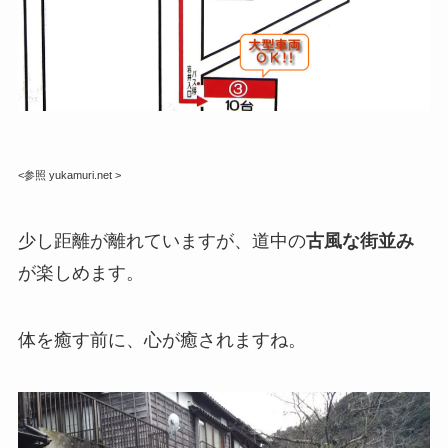
<参照 yukamuri.net >
少し距離が離れていますが、道中の
古風な街並み
が楽しめます。
体を癒す前に、心が癒されますね。