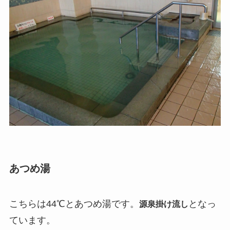
あつめ湯
こちらは44℃とあつめ湯です。
となっ
源泉掛け流し
ています。