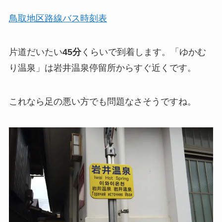
鳥取地区路線バス時刻表
片道だいたい
45分
くらいで到着します。「ゆかむ
り温泉」は岩井温泉停留所からすぐ近くです。
これなら足の悪い方でも問題なさそうですね。