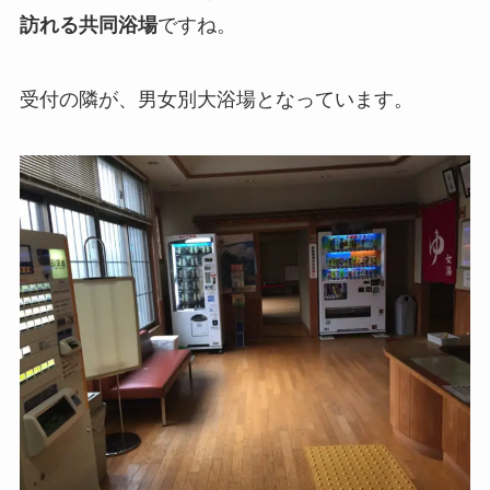
訪れる共同浴場
ですね。
受付の隣が、男女別大浴場となっています。