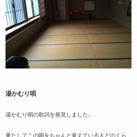
湯かむり唄
湯かむり唄の歌詞を発見しました。
果たしてこの唄をちゃんと覚えている人どのくら