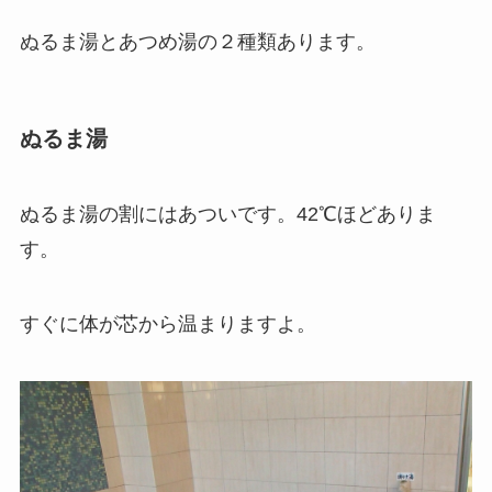
ぬるま湯とあつめ湯の２種類あります。
ぬるま湯
ぬるま湯の割にはあついです。42℃ほどありま
す。
すぐに体が芯から温まりますよ。