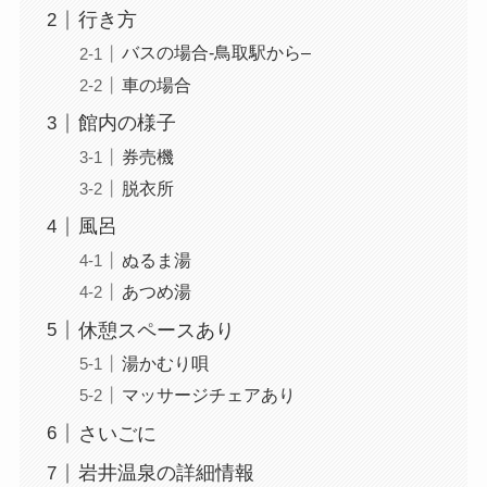
行き方
バスの場合-鳥取駅から–
車の場合
館内の様子
券売機
脱衣所
風呂
ぬるま湯
あつめ湯
休憩スペースあり
湯かむり唄
マッサージチェアあり
さいごに
岩井温泉の詳細情報