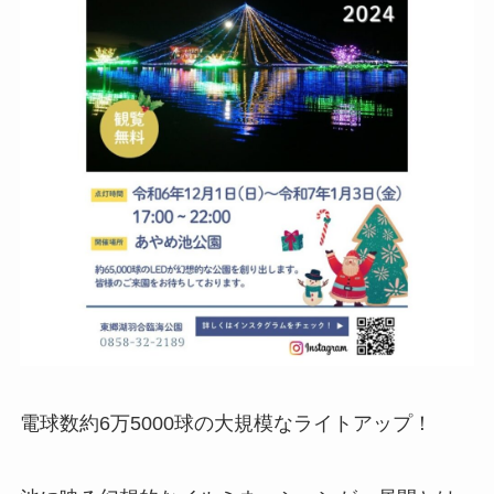
電球数約6万5000球の大規模なライトアップ！