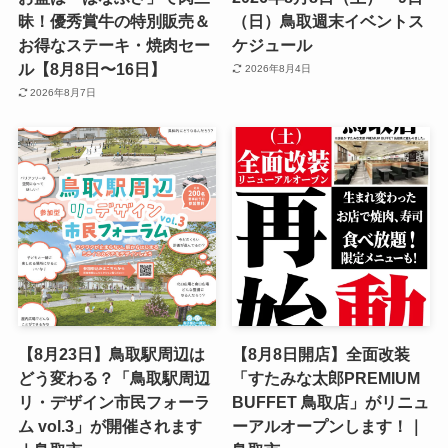
昧！優秀賞牛の特別販売＆
（日）鳥取週末イベントス
お得なステーキ・焼肉セー
ケジュール
ル【8月8日〜16日】
2026年8月4日
2026年8月7日
【8月23日】鳥取駅周辺は
【8月8日開店】全面改装
どう変わる？「鳥取駅周辺
「すたみな太郎PREMIUM
リ・デザイン市民フォーラ
BUFFET 鳥取店」がリニュ
ム vol.3」が開催されます
ーアルオープンします！｜