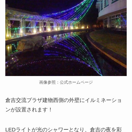
画像参照：公式ホームページ
倉吉交流プラザ建物西側の外壁にイルミネーショ
ンが設置されます！
LEDライトが光のシャワーとなり、倉吉の夜を彩