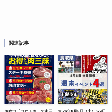
関連記事
お盆は「はなふさ」で肉三
2026年8月8日（土）〜9日