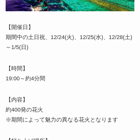
【開催日】
期間中の土日祝、12/24(火)、12/25(水)、12/28(土)
～1/5(日)
【時間】
19:00～約4分間
【内容】
約400発の花火
※期間によって魅力の異なる花火となります