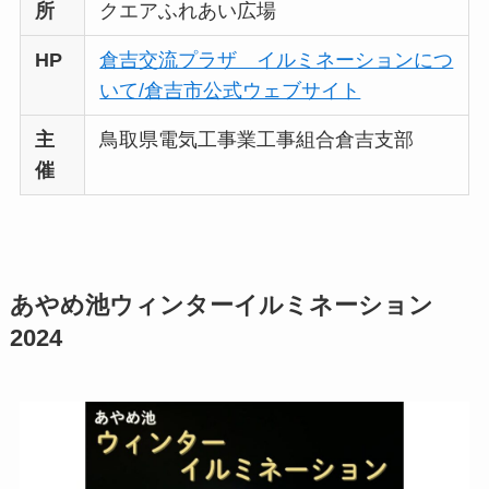
所
クエアふれあい広場
HP
倉吉交流プラザ イルミネーションにつ
いて/倉吉市公式ウェブサイト
主
鳥取県電気工事業工事組合倉吉支部
催
あやめ池ウィンターイルミネーション
2024