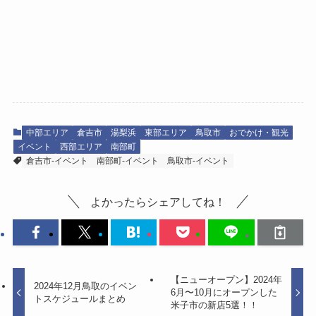
中部エリア
倉吉市
湯梨浜
東部エリア
鳥取市
おでかけ・観光
イベント
西部エリア
南部町
倉吉市-イベント
南部町-イベント
鳥取市-イベント
よかったらシェアしてね！
【ニューオープン】2024年
2024年12月鳥取のイベン
6月〜10月にオープンした
トスケジュールまとめ
米子市の新店5選！！