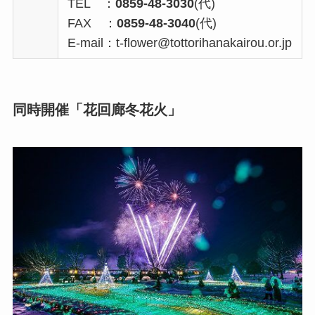
TEL ：
0859-48-3030
(代)
FAX
：
0859-48-3040
(代)
E-mail：t-flower@tottorihanakairou.or.jp
同時開催「花回廊冬花火」