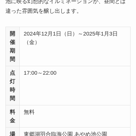
池に映る幻想的なイルミネーションが、昼間とは
違った雰囲気を醸し出します。
開
2024年12月1日（日）～2025年1月3日
催
（金）
期
間
点
17:00～22:00
灯
時
間
料
無料
金
場
東郷湖羽合臨海公園 あやめ池公園