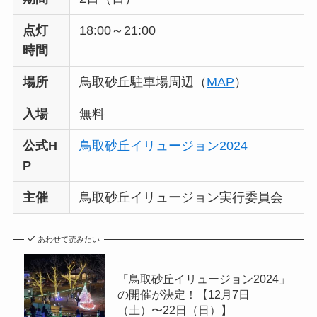
点灯
18:00～21:00
時間
場所
鳥取砂丘駐車場周辺（
MAP
）
入場
無料
公式H
鳥取砂丘イリュージョン2024
P
主催
鳥取砂丘イリュージョン実行委員会
あわせて読みたい
「鳥取砂丘イリュージョン2024」
の開催が決定！【12月7日
（土）〜22日（日）】