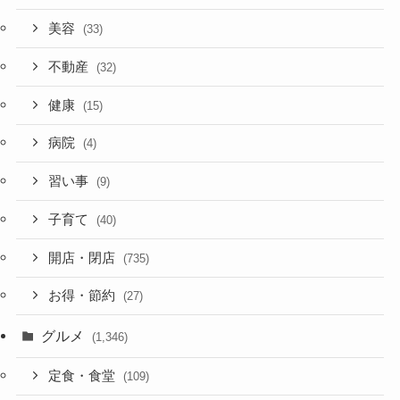
美容
(33)
不動産
(32)
健康
(15)
病院
(4)
習い事
(9)
子育て
(40)
開店・閉店
(735)
お得・節約
(27)
グルメ
(1,346)
定食・食堂
(109)