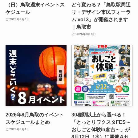
（日）鳥取週末イベントス
どう変わる？「鳥取駅周辺
ケジュール
リ・デザイン市民フォーラ
ム vol.3」が開催されます
2026年8月4日
｜鳥取市
2026年8月6日
2026年8月鳥取のイベント
30種類以上から選べる！
スケジュールまとめ
「とっとりワクスタFES～
おしごと体験in倉吉～」が
2026年8月1日
8月12日（水）に開催され