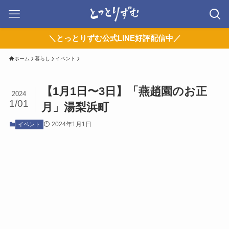
＼とっとりずむ公式LINE好評配信中／
ホーム
暮らし
イベント
【1月1日〜3日】「燕趙園のお正
2024
1/01
月」湯梨浜町
2024年1月1日
イベント