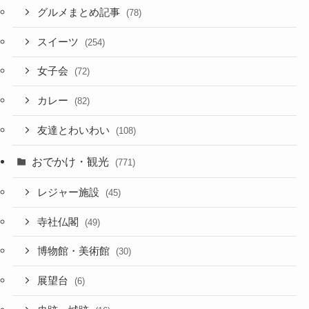
グルメまとめ記事
(78)
スイーツ
(254)
女子会
(72)
カレー
(82)
友達とわいわい
(108)
おでかけ・観光
(771)
レジャー施設
(45)
寺社仏閣
(49)
博物館・美術館
(30)
展望台
(6)