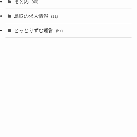
まとめ
(40)
鳥取の求人情報
(11)
とっとりずむ運営
(57)