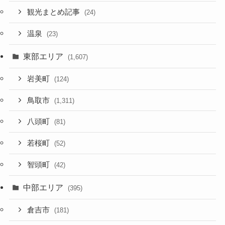
観光まとめ記事
(24)
温泉
(23)
東部エリア
(1,607)
岩美町
(124)
鳥取市
(1,311)
八頭町
(81)
若桜町
(52)
智頭町
(42)
中部エリア
(395)
倉吉市
(181)