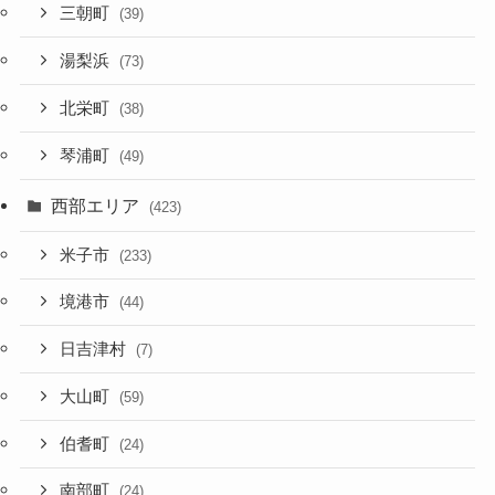
三朝町
(39)
湯梨浜
(73)
北栄町
(38)
琴浦町
(49)
西部エリア
(423)
米子市
(233)
境港市
(44)
日吉津村
(7)
大山町
(59)
伯耆町
(24)
南部町
(24)