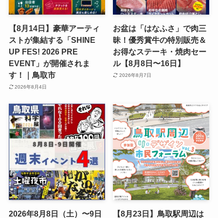
【8月14日】豪華アーティ
お盆は「はなふさ」で肉三
ストが集結する「SHINE
昧！優秀賞牛の特別販売＆
UP FES! 2026 PRE
お得なステーキ・焼肉セー
EVENT」が開催されま
ル【8月8日〜16日】
す！｜鳥取市
2026年8月7日
2026年8月4日
2026年8月8日（土）〜9日
【8月23日】鳥取駅周辺は