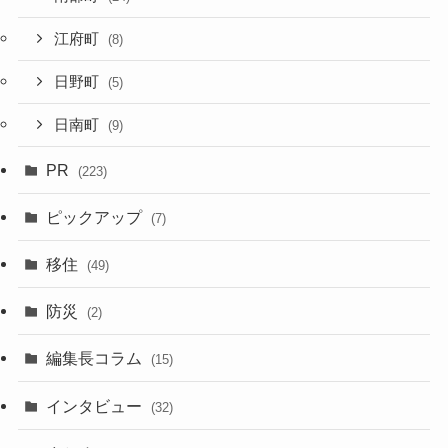
江府町
(8)
日野町
(5)
日南町
(9)
PR
(223)
ピックアップ
(7)
移住
(49)
防災
(2)
編集長コラム
(15)
インタビュー
(32)