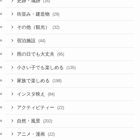
史跡・城跡
(16)
街並み・建造物
(29)
その他（観光）
(32)
宿泊施設
(44)
雨の日でも大丈夫
(95)
小さい子でも楽しめる
(135)
家族で楽しめる
(198)
インスタ映え
(84)
アクティビティー
(22)
自然・風景
(202)
アニメ・漫画
(22)