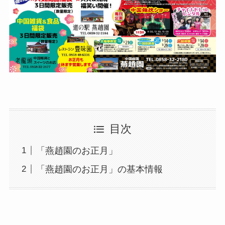
目次
「燕趙園のお正月」
「燕趙園のお正月」の基本情報