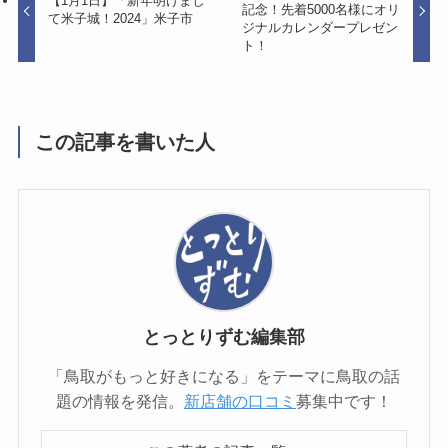
【1月1日】「新年明けまし
記念！先着5000名様にオリ
て米子城！2024」米子市
ジナルカレンダープレゼン
ト！
この記事を書いた人
とっとりずむ編集部
「鳥取がもっと好きになる」をテーマに鳥取の話
題の情報を発信。
新店舗の口コミ
募集中です！