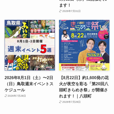
ます！
2026年7月31日
2026年8月1日（土）〜2日
【8月22日】約1,600発の花
（日）鳥取週末イベントス
火が夜空を彩る「第20回八
ケジュール
頭町きらめき祭」が開催さ
れます！｜八頭町
2026年7月28日
2026年7月28日