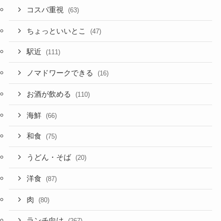
コスパ重視
(63)
ちょっといいとこ
(47)
駅近
(111)
ノマドワークできる
(16)
お酒が飲める
(110)
海鮮
(66)
和食
(75)
うどん・そば
(20)
洋食
(87)
肉
(80)
ランチ向け
(267)