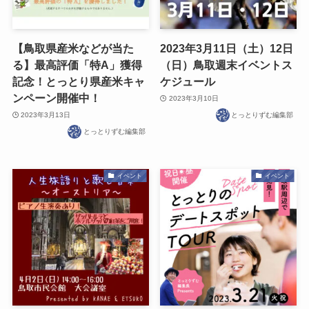
【鳥取県産米などが当た
2023年3月11日（土）12日
る】最高評価「特A」獲得
（日）鳥取週末イベントス
記念！とっとり県産米キャ
ケジュール
ンペーン開催中！
2023年3月10日
2023年3月13日
とっとりずむ編集部
とっとりずむ編集部
イベント
イベント