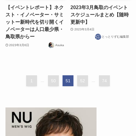
【イベントレポート】ネク
2023年3月鳥取のイベント
スト・イノベーター・サミ
スケジュールまとめ【随時
ットー新時代を切り開くイ
更新中】
ノベーターは人口最少県・
2023年3月4日
鳥取県からー
とっとりずむ編集部
2023年3月6日
Asuka
1
...
50
51
52
...
74