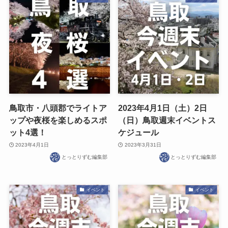
鳥取市・八頭郡でライトア
2023年4月1日（土）2日
ップや夜桜を楽しめるスポ
（日）鳥取週末イベントス
ット4選！
ケジュール
2023年4月1日
2023年3月31日
とっとりずむ編集部
とっとりずむ編集部
イベント
イベント