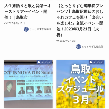
人生旅語りと歌と音楽〜オ
【とっとりずむ編集長プレ
ーストリア〜イベント開
ゼンツ】鳥取駅周辺のおし
催！｜鳥取市
ゃれカフェを巡り「出会い
を楽しむ」交流イベント開
2023年3月10日
催！2023年3月21日（火・
とっとりずむ編集部
祝）
2023年3月8日
とっとりずむ編集部
イベント
イベント