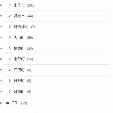
米子市
(233)
境港市
(44)
日吉津村
(7)
大山町
(59)
伯耆町
(24)
南部町
(24)
江府町
(8)
日野町
(5)
日南町
(9)
PR
(223)