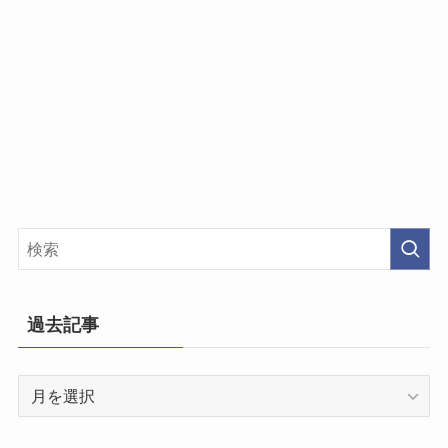
過去記事
過
去
記