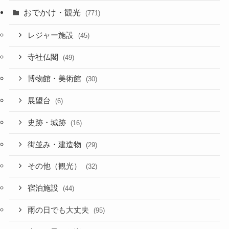
おでかけ・観光
(771)
レジャー施設
(45)
寺社仏閣
(49)
博物館・美術館
(30)
展望台
(6)
史跡・城跡
(16)
街並み・建造物
(29)
その他（観光）
(32)
宿泊施設
(44)
雨の日でも大丈夫
(95)