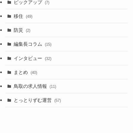
ピックアップ
(7)
移住
(49)
防災
(2)
編集長コラム
(15)
インタビュー
(32)
まとめ
(40)
鳥取の求人情報
(11)
とっとりずむ運営
(57)