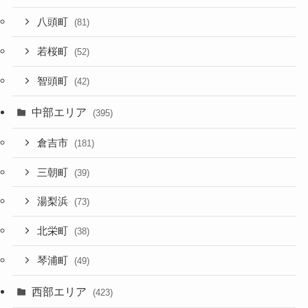
八頭町
(81)
若桜町
(52)
智頭町
(42)
中部エリア
(395)
倉吉市
(181)
三朝町
(39)
湯梨浜
(73)
北栄町
(38)
琴浦町
(49)
西部エリア
(423)