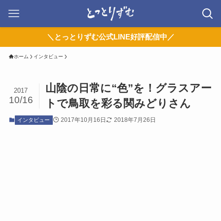
＼とっとりずむ公式LINE好評配信中／
ホーム
インタビュー
山陰の日常に“色”を！グラスアー
2017
10/16
トで鳥取を彩る関みどりさん
2017年10月16日
2018年7月26日
インタビュー