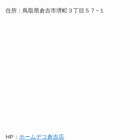
住所：鳥取県倉吉市堺町３丁目５７−１
HP：
ホームデコ倉吉店