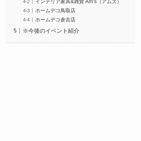
インテリア家具&雑貨 Am’s（アムズ）
ホームデコ鳥取店
ホームデコ倉吉店
※今後のイベント紹介