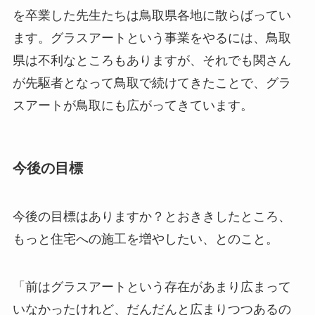
を卒業した先生たちは鳥取県各地に散らばってい
ます。グラスアートという事業をやるには、鳥取
県は不利なところもありますが、それでも関さん
が先駆者となって鳥取で続けてきたことで、グラ
スアートが鳥取にも広がってきています。
今後の目標
今後の目標はありますか？とおききしたところ、
もっと住宅への施工を増やしたい、とのこと。
「前はグラスアートという存在があまり広まって
いなかったけれど、だんだんと広まりつつあるの