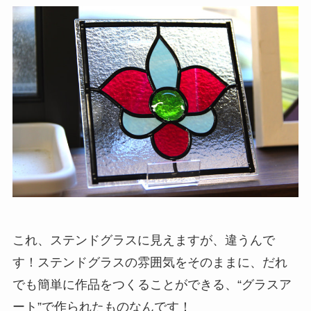
これ、ステンドグラスに見えますが、違うんで
す！ステンドグラスの雰囲気をそのままに、だれ
でも簡単に作品をつくることができる、“グラスア
ート”で作られたものなんです！