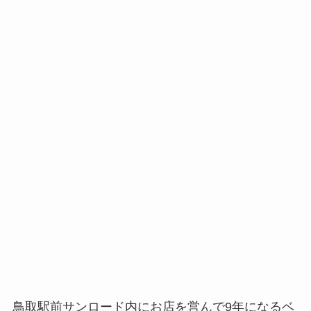
鳥取駅前サンロード内にお店を営んで9年になるベ