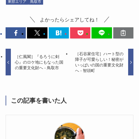
東部エリア
鳥取市
よかったらシェアしてね！
［石谷家住宅］ハート型の
［仁風閣］『るろうに剣
障子が可愛らしい！秘密が
心』のロケ地にもなった国
いっぱいの国の重要文化財
の重要文化財へ - 鳥取市
へ - 智頭町
この記事を書いた人