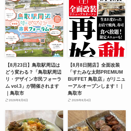
【8月23日】鳥取駅周辺は
【8月8日開店】全面改装
どう変わる？「鳥取駅周辺
「すたみな太郎PREMIUM
リ・デザイン市民フォーラ
BUFFET 鳥取店」がリニュ
ム vol.3」が開催されます
ーアルオープンします！｜
｜鳥取市
鳥取市
2026年8月6日
2026年8月4日