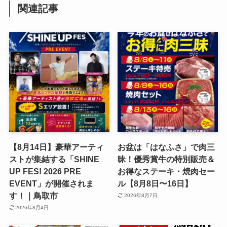
関連記事
【8月14日】豪華アーティ
お盆は「はなふさ」で肉三
ストが集結する「SHINE
昧！優秀賞牛の特別販売＆
UP FES! 2026 PRE
お得なステーキ・焼肉セー
EVENT」が開催されま
ル【8月8日〜16日】
す！｜鳥取市
2026年8月7日
2026年8月4日