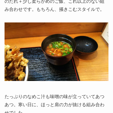
のたれ＋少し柔らかめのご飯、これ以上のない組
み合わせです。もちろん、掻きこむスタイルで。
たっぷりのなめこ汁も味噌の味が立っていてあつ
あつ。寒い日に、ほっと肩の力が抜ける組み合わ
せでした。